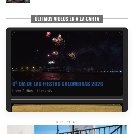
ÚLTIMOS VIDEOS EN A LA CARTA
6º DÍA DE LAS FIESTAS COLOMBINAS 2026
hace 2 días
·
Huelvatv
PUBLICIDAD