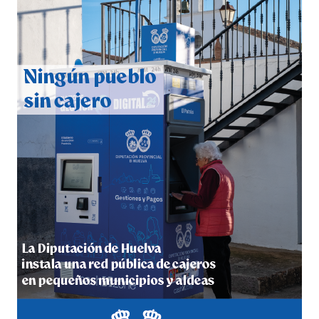
QUINTA CORRIDA DE LAS FIESTAS COLOMBINAS
2026
hace 3 días
·
Huelvatv
5º DÍA DE LAS FIESTAS COLOMBINAS 2026
hace 3 días
·
Huelvatv