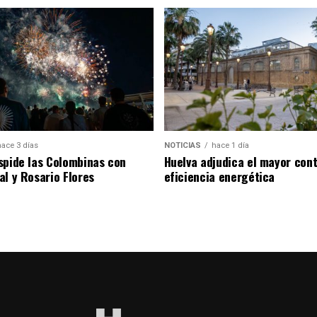
hace 3 días
NOTICIAS
hace 1 día
spide las Colombinas con
Huelva adjudica el mayor con
al y Rosario Flores
eficiencia energética