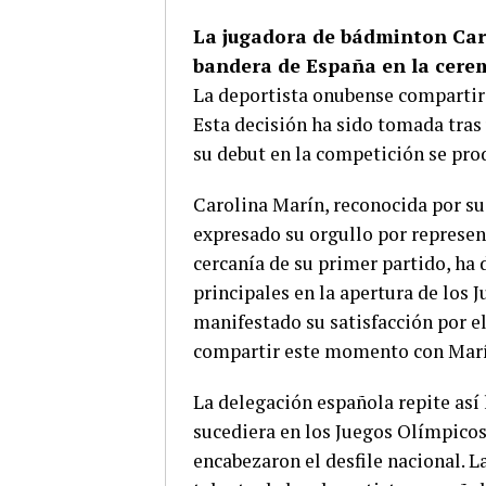
La jugadora de bádminton Caro
bandera de España en la cerem
La deportista onubense compartir
Esta decisión ha sido tomada tras
su debut en la competición se pro
Carolina Marín, reconocida por s
expresado su orgullo por represent
cercanía de su primer partido, ha 
principales en la apertura de los 
manifestado su satisfacción por 
compartir este momento con Marí
La delegación española repite así
sucediera en los Juegos Olímpico
encabezaron el desfile nacional. La