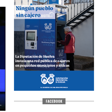
QUINTA CORRIDA DE LAS FIESTAS
COLOMBINAS 2026
hace 4 días
·
Huelvatv
FACEBOOK