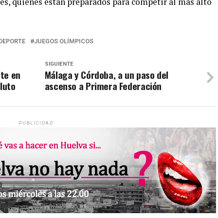
les, quienes están preparados para competir al más alto
DEPORTE
JUEGOS OLÍMPICOS
SIGUIENTE
te en
Málaga y Córdoba, a un paso del
luto
ascenso a Primera Federación
PUBLICIDAD