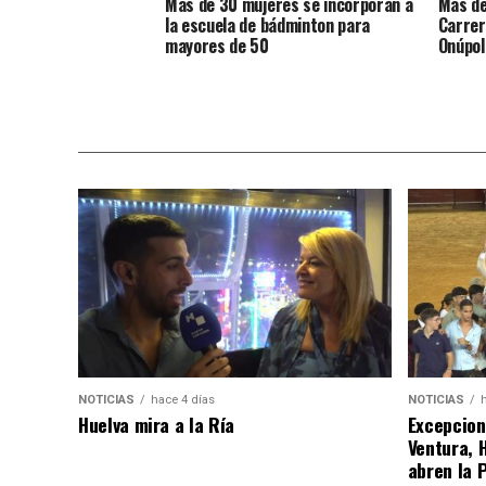
Más de 30 mujeres se incorporan a
Más de
la escuela de bádminton para
Carrer
mayores de 50
Onúpol
NOTICIAS
hace 4 días
NOTICIAS
Huelva mira a la Ría
Excepcion
Ventura, 
abren la 