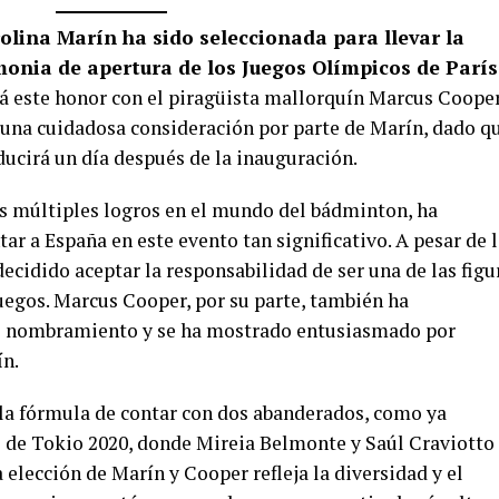
lina Marín ha sido seleccionada para llevar la
onia de apertura de los Juegos Olímpicos de París
á este honor con el piragüista mallorquín Marcus Cooper
 una cuidadosa consideración por parte de Marín, dado q
ducirá un día después de la inauguración.
us múltiples logros en el mundo del bádminton, ha
ar a España en este evento tan significativo. A pesar de 
decidido aceptar la responsabilidad de ser una de las figu
Juegos. Marcus Cooper, por su parte, también ha
el nombramiento y se ha mostrado entusiasmado por
n.
 la fórmula de contar con dos abanderados, como ya
s de Tokio 2020, donde Mireia Belmonte y Saúl Craviotto
 elección de Marín y Cooper refleja la diversidad y el