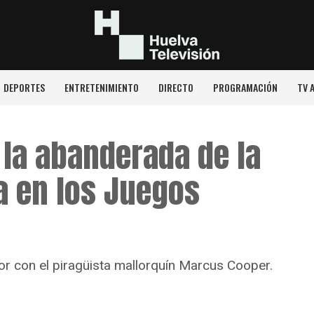
DEPORTES
ENTRETENIMIENTO
DIRECTO
PROGRAMACIÓN
TV 
 la abanderada de la
a en los Juegos
r con el piragüista mallorquín Marcus Cooper.