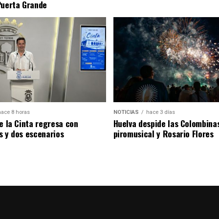
Puerta Grande
hace 8 horas
NOTICIAS
hace 3 días
de la Cinta regresa con
Huelva despide las Colombina
s y dos escenarios
piromusical y Rosario Flores