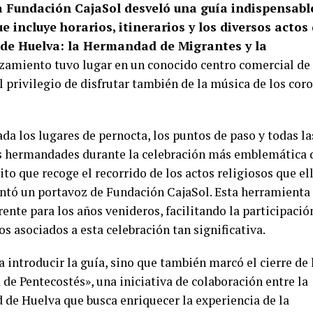
la Fundación CajaSol desveló una guía indispensabl
e incluye horarios, itinerarios y los diversos actos
 de Huelva: la Hermandad de Migrantes y la
zamiento tuvo lugar en un conocido centro comercial de 
l privilegio de disfrutar también de la música de los cor
da los lugares de pernocta, los puntos de paso y todas la
tas hermandades durante la celebración más emblemática 
tito que recoge el recorrido de los actos religiosos que el
ntó un portavoz de Fundación CajaSol. Esta herramienta
rente para los años venideros, facilitando la participació
s asociados a esta celebración tan significativa.
a introducir la guía, sino que también marcó el cierre de 
 de Pentecostés», una iniciativa de colaboración entre la
de Huelva que busca enriquecer la experiencia de la