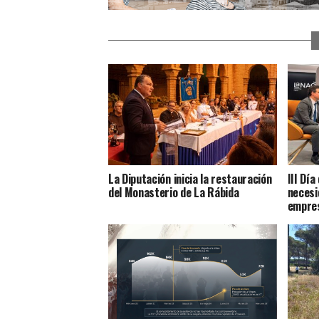
La Diputación inicia la restauración
III Dí
del Monasterio de La Rábida
necesi
empres