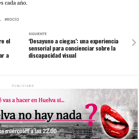
es cada año.
L
ROCÍO
SIGUIENTE
re el
‘Desayuno a ciegas’: una experiencia
sensorial para concienciar sobre la
ar a
discapacidad visual
PUBLICIDAD