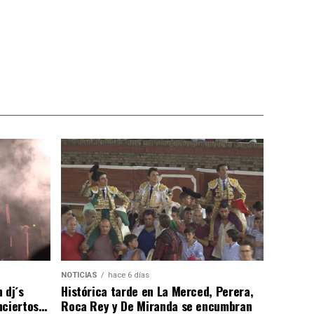
NOTICIAS
hace 6 días
 dj´s
Histórica tarde en La Merced, Perera,
nciertos…
Roca Rey y De Miranda se encumbran