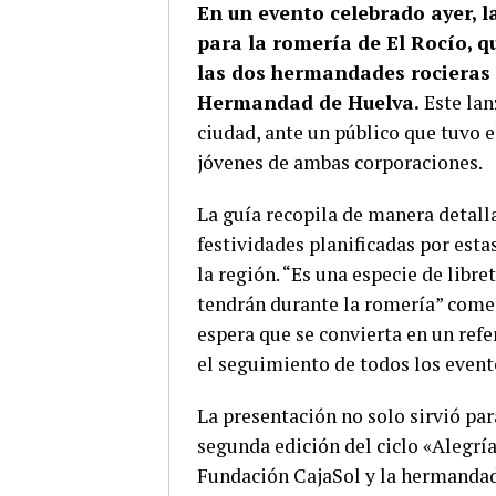
En un evento celebrado ayer, 
para la romería de El Rocío, qu
las dos hermandades rocieras
Hermandad de Huelva.
Este lan
ciudad, ante un público que tuvo e
jóvenes de ambas corporaciones.
La guía recopila de manera detalla
festividades planificadas por es
la región. “Es una especie de libre
tendrán durante la romería” come
espera que se convierta en un refe
el seguimiento de todos los evento
La presentación no solo sirvió par
segunda edición del ciclo «Alegría
Fundación CajaSol y la hermandad 