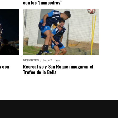
con los `Juanpedros´
DEPORTES
hace 7 horas
s con
Recreativo y San Roque inauguran el
Trofeo de la Bella