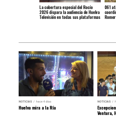
La cobertura especial del Rocío
061 at
2026 dispara la audiencia de Huelva
coordi
Televisión en todas sus plataformas
Romer
NOTICIAS
hace 4 días
NOTICIAS
Huelva mira a la Ría
Excepcion
Ventura, 