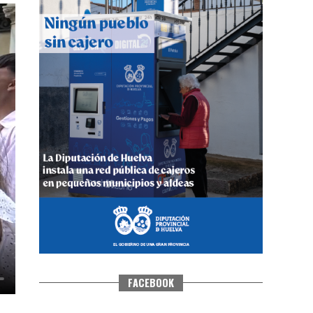
QUINTA CORRIDA DE LAS FIESTAS
COLOMBINAS 2026
hace 4 días
·
Huelvatv
FACEBOOK