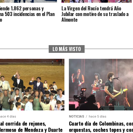
iende 1.862 personas y
La Virgen del Rocío tendrá Año
na 503 incidencias en el Plan
Jubilar con motivo de su traslado a
o
Almonte
LO MÁS VISTO
hace 4 días
NOTICIAS
hace 5 días
al corrida de rejones,
Cuarto día de Colombinas, con
Hermoso de Mendoza y Duarte
orquestas, coches topes y co