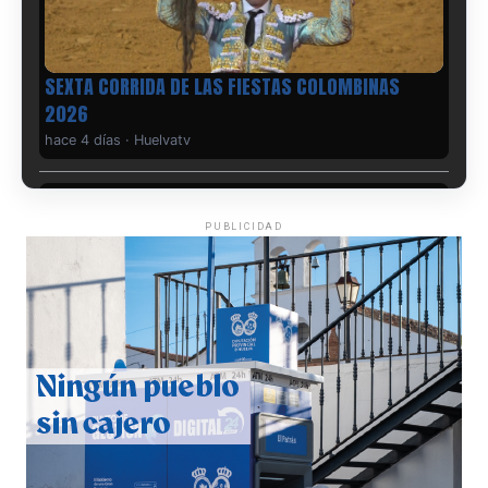
6º DÍA DE LAS FIESTAS COLOMBINAS 2026
hace 4 días
·
Huelvatv
PUBLICIDAD
QUINTA CORRIDA DE LAS FIESTAS COLOMBINAS
2026
hace 5 días
·
Huelvatv