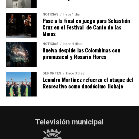
2026
hace 4 días
·
Huelvatv
NOTICIAS
hace 1 día
Pase a la final en juego para Sebastián
Cruz en el Festival de Cante de las
Minas
NOTICIAS
hace 4 días
Huelva despide las Colombinas con
piromusical y Rosario Flores
DEPORTES
hace 3 días
Leandro Martínez refuerza el ataque del
Recreativo como duodécimo fichaje
Televisión municipal