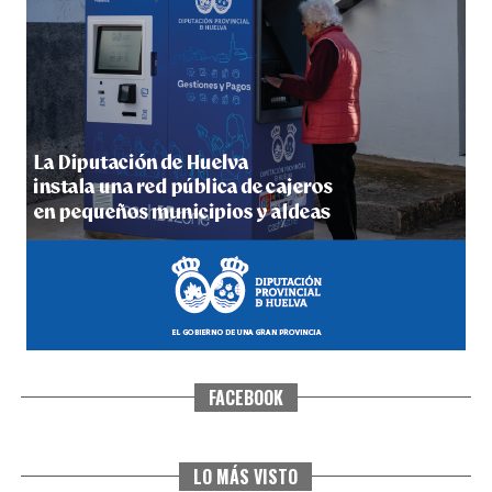
5º DÍA DE LAS FIESTAS COLOMBINAS 2026
hace 5 días
·
Huelvatv
FACEBOOK
CUARTA CORRIDA DE LAS FIESTAS COLOMBINAS
2026
hace 6 días
·
Huelvatv
LO MÁS VISTO