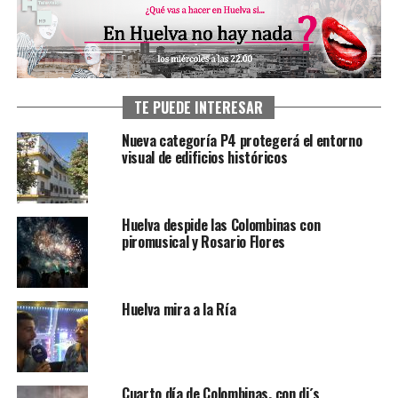
TE PUEDE INTERESAR
Nueva categoría P4 protegerá el entorno
visual de edificios históricos
Huelva despide las Colombinas con
piromusical y Rosario Flores
Huelva mira a la Ría
Cuarto día de Colombinas, con dj´s