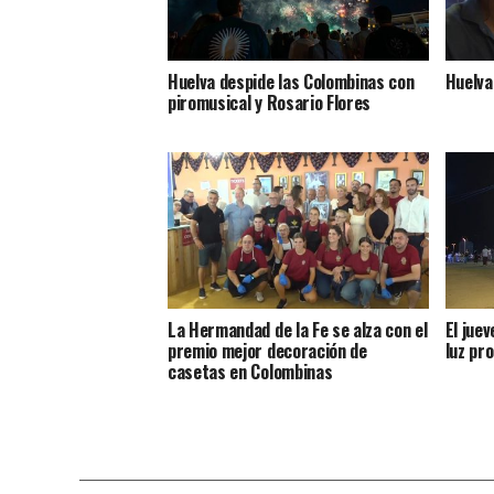
Huelva despide las Colombinas con
Huelva
piromusical y Rosario Flores
La Hermandad de la Fe se alza con el
El jue
premio mejor decoración de
luz pro
casetas en Colombinas