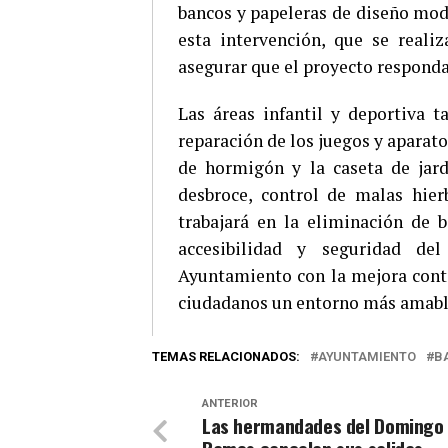
bancos y papeleras de diseño mod
esta intervención, que se reali
asegurar que el proyecto responda
Las áreas infantil y deportiva t
reparación de los juegos y aparato
de hormigón y la caseta de jardi
desbroce, control de malas hier
trabajará en la eliminación de 
accesibilidad y seguridad de
Ayuntamiento con la mejora conti
ciudadanos un entorno más amable
TEMAS RELACIONADOS:
AYUNTAMIENTO
B
ANTERIOR
Las hermandades del Domingo