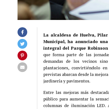
La alcaldesa de Huelva, Pila
Municipal, ha anunciado una
integral del Parque Robinson
que forma parte de las jornadas
demandas de los vecinos sino
plantaciones, convirtiéndolo en
previstas abarcan desde la mejora
jardinería y pavimentos.
Entre las mejoras más destacada
público para aumentar la sensaci
columnas de iluminación LED. A