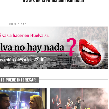
través de la Fundación Valdocco
PUBLICIDAD
TE PUEDE INTERESAR