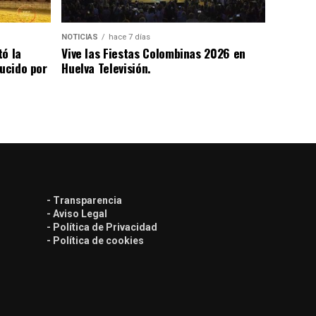
NOTICIAS
hace 7 días
tó la
Vive las Fiestas Colombinas 2026 en
lucido por
Huelva Televisión.
- Transparencia
- Aviso Legal
- Política de Privacidad
- Política de cookies