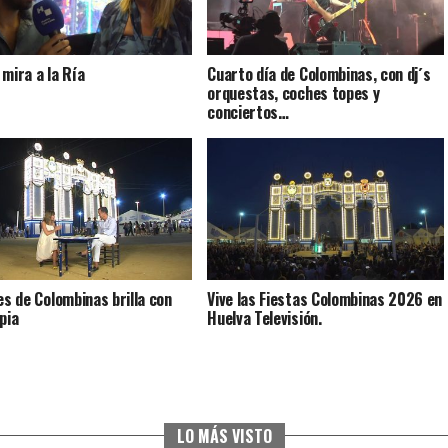
 mira a la Ría
Cuarto día de Colombinas, con dj´s
orquestas, coches topes y
conciertos…
ves de Colombinas brilla con
Vive las Fiestas Colombinas 2026 en
pia
Huelva Televisión.
LO MÁS VISTO