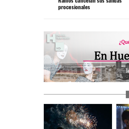
Ramos cancelan sus salidas
procesionales