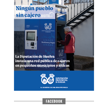
QUINTA CORRIDA DE LAS FIESTAS
COLOMBINAS 2026
hace 3 días
·
Huelvatv
FACEBOOK