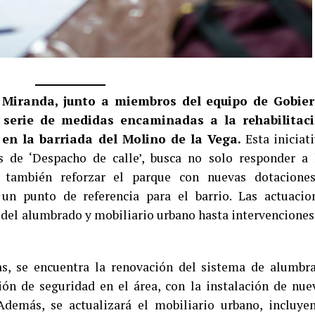
r Miranda, junto a miembros del equipo de Gobie
 serie de medidas encaminadas a la rehabilitac
 en la barriada del Molino de la Vega.
Esta iniciati
 de ‘Despacho de calle’, busca no solo responder a 
 también reforzar el parque con nuevas dotacione
 un punto de referencia para el barrio. Las actuacio
 del alumbrado y mobiliario urbano hasta intervenciones
s, se encuentra la renovación del sistema de alumbr
ón de seguridad en el área, con la instalación de nue
demás, se actualizará el mobiliario urbano, incluye