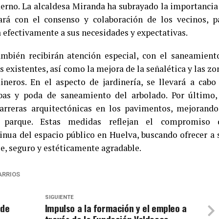
erno. La alcaldesa Miranda ha subrayado la importancia
zará con el consenso y colaboración de los vecinos, p
 efectivamente a sus necesidades y expectativas.
ambién recibirán atención especial, con el saneamient
s existentes, así como la mejora de la señalética y las zo
neros. En el aspecto de jardinería, se llevará a cabo
bas y poda de saneamiento del arbolado. Por último,
barreras arquitectónicas en los pavimentos, mejorando
l parque. Estas medidas reflejan el compromiso 
nua del espacio público en Huelva, buscando ofrecer a 
, seguro y estéticamente agradable.
ARRIOS
SIGUIENTE
 de
Impulso a la formación y el empleo a