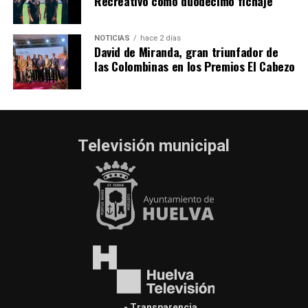
Recreativo como duodécimo fichaje
NOTICIAS
hace 2 días
David de Miranda, gran triunfador de
las Colombinas en los Premios El Cabezo
Televisión municipal
- Transparencia