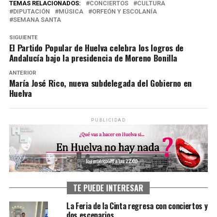
TEMAS RELACIONADOS:
CONCIERTOS
CULTURA
DIPUTACIÓN
MÚSICA
ORFEÓN Y ESCOLANÍA
SEMANA SANTA
SIGUIENTE
El Partido Popular de Huelva celebra los logros de
Andalucía bajo la presidencia de Moreno Bonilla
ANTERIOR
María José Rico, nueva subdelegada del Gobierno en
Huelva
PUBLICIDAD
TE PUEDE INTERESAR
La Feria de la Cinta regresa con conciertos y
dos escenarios