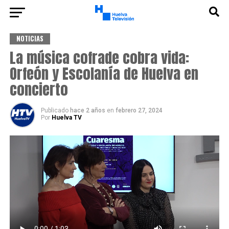
NOTICIAS
La música cofrade cobra vida:
Orfeón y Escolanía de Huelva en
concierto
Publicado
hace 2 años
en
febrero 27, 2024
Por
Huelva TV