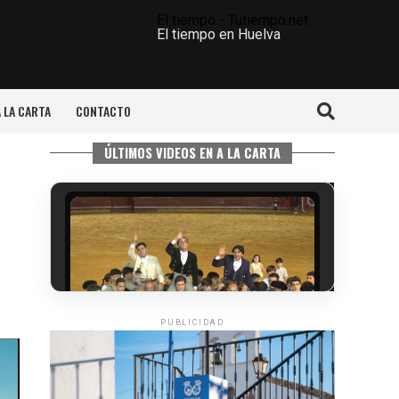
El tiempo - Tutiempo.net
El tiempo en Huelva
A LA CARTA
CONTACTO
ÚLTIMOS VIDEOS EN A LA CARTA
PUBLICIDAD
QUINTA CORRIDA DE LAS FIESTAS
COLOMBINAS 2026
hace 3 días
·
Huelvatv