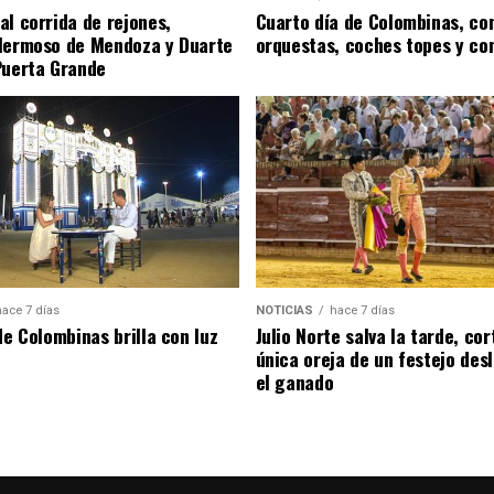
al corrida de rejones,
Cuarto día de Colombinas, con
Hermoso de Mendoza y Duarte
orquestas, coches topes y co
Puerta Grande
hace 7 días
NOTICIAS
hace 7 días
de Colombinas brilla con luz
Julio Norte salva la tarde, cor
única oreja de un festejo des
el ganado