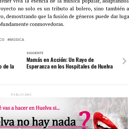
tener viva la esencia de la música popular, adaptándol
oyecto no solo es un tributo al bolero, sino también a
co, demostrando que la fusión de géneros puede dar luga
profundamente conmovedoras.
CO
MÚSICA
SIGUIENTE
Mamás en Acción: Un Rayo de
o de la
Esperanza en los Hospitales de Huelva
PUBLICIDAD