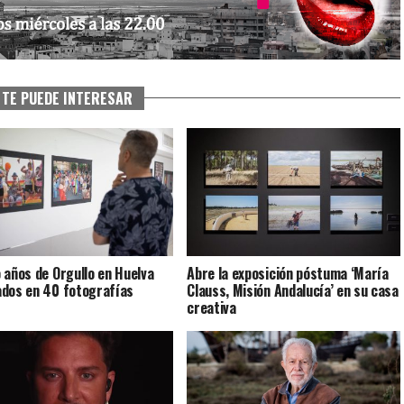
TE PUEDE INTERESAR
 años de Orgullo en Huelva
Abre la exposición póstuma ‘María
dos en 40 fotografías
Clauss, Misión Andalucía’ en su casa
creativa