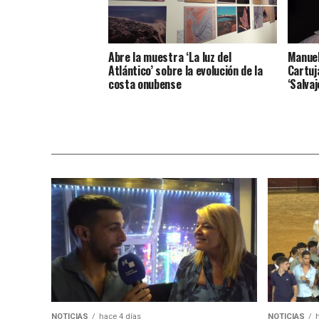
Abre la muestra ‘La luz del
Manuel
Atlántico’ sobre la evolución de la
Cartuj
costa onubense
‘Salvaj
NOTICIAS
hace 4 días
NOTICIAS