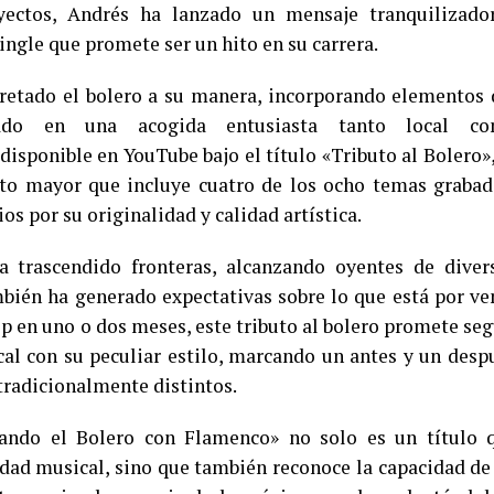
oyectos, Andrés ha lanzado un mensaje tranquilizado
ingle que promete ser un hito en su carrera.
pretado el bolero a su manera, incorporando elementos 
ado en una acogida entusiasta tanto local c
disponible en YouTube bajo el título «Tributo al Bolero»,
to mayor que incluye cuatro de los ocho temas grabad
os por su originalidad y calidad artística.
 trascendido fronteras, alcanzando oyentes de diver
bién ha generado expectativas sobre lo que está por ven
ip en uno o dos meses, este tributo al bolero promete seg
l con su peculiar estilo, marcando un antes y un desp
tradicionalmente distintos.
nando el Bolero con Flamenco» no solo es un título 
vidad musical, sino que también reconoce la capacidad de