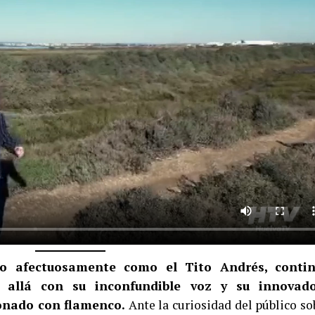
do afectuosamente como el Tito Andrés, conti
 allá con su inconfundible voz y su innovad
ionado con flamenco.
Ante la curiosidad del público so