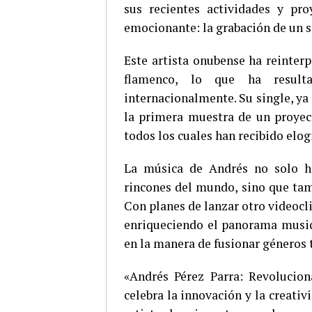
sus recientes actividades y pr
emocionante: la grabación de un s
Este artista onubense ha reinter
flamenco, lo que ha result
internacionalmente. Su single, ya 
la primera muestra de un proyec
todos los cuales han recibido elogi
La música de Andrés no solo ha
rincones del mundo, sino que tam
Con planes de lanzar otro videocl
enriqueciendo el panorama musica
en la manera de fusionar géneros 
«Andrés Pérez Parra: Revolucio
celebra la innovación y la creati