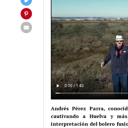
Andrés Pérez Parra, conoci
cautivando a Huelva y más
interpretación del bolero fus