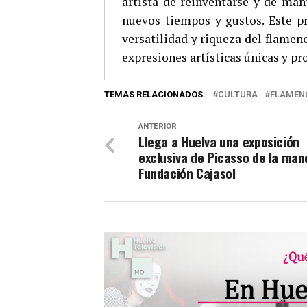
artista de reinventarse y de man
nuevos tiempos y gustos. Este pr
versatilidad y riqueza del flamen
expresiones artísticas únicas y 
TEMAS RELACIONADOS:
CULTURA
FLAMEN
ANTERIOR
Llega a Huelva una exposición
exclusiva de Picasso de la man
Fundación Cajasol