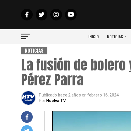
INICIO
NOTICIAS
NOTICIAS
La fusión de bolero
Pérez Parra
Publicado
hace 2 años
en
febrero 16, 2024
Por
Huelva TV