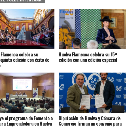
 Flamenca celebra su
Huelva Flamenca celebra su 15ª
quinta edición con éxito de
edición con una edición especial
o
ye el programa de Fomento a
Diputación de Huelva y Cámara de
tura Emprendedora en Huelva
Comercio firman un convenio para