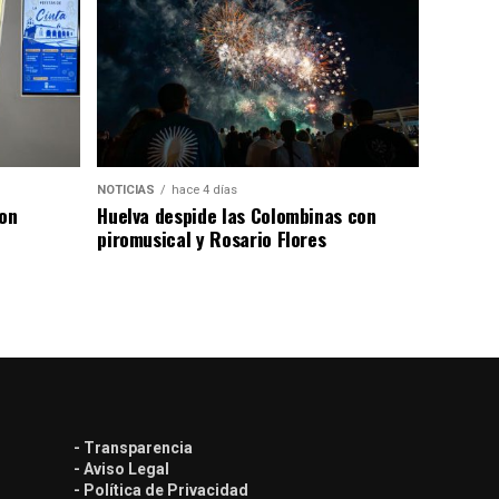
NOTICIAS
hace 4 días
con
Huelva despide las Colombinas con
piromusical y Rosario Flores
- Transparencia
- Aviso Legal
- Política de Privacidad