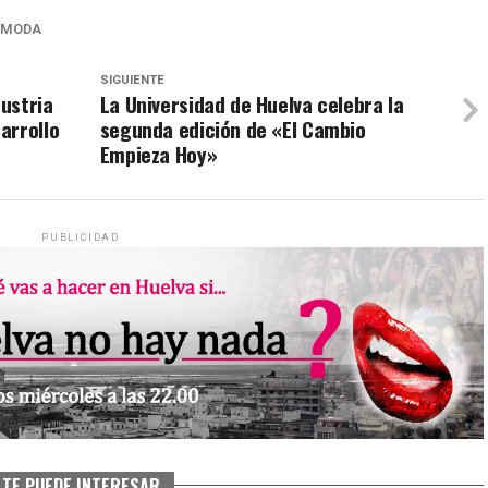
MODA
SIGUIENTE
dustria
La Universidad de Huelva celebra la
arrollo
segunda edición de «El Cambio
Empieza Hoy»
PUBLICIDAD
TE PUEDE INTERESAR