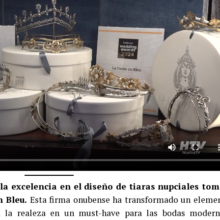
 la excelencia en el diseño de tiaras nupciales to
 Bleu.
Esta firma onubense ha transformado un eleme
a la realeza en un must-have para las bodas modern