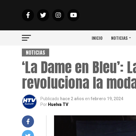
INICIO
NOTICIAS
NOTICIAS
‘La Dame en Bleu’: 
revoluciona la moda
Publicado
hace 2 años
en
febrero 19, 2024
Por
Huelva TV