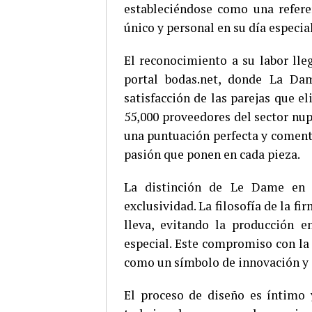
estableciéndose como una refere
único y personal en su día especial
El reconocimiento a su labor ll
portal bodas.net, donde La Da
satisfacción de las parejas que e
55,000 proveedores del sector nup
una puntuación perfecta y comenta
pasión que ponen en cada pieza.
La distinción de Le Dame en B
exclusividad. La filosofía de la fi
lleva, evitando la producción e
especial. Este compromiso con la
como un símbolo de innovación y c
El proceso de diseño es íntimo 