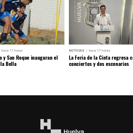
hace 17 horas
NOTICIAS
hace 17 horas
o y San Roque inauguran el
La Feria de la Cinta regresa 
la Bella
conciertos y dos escenarios