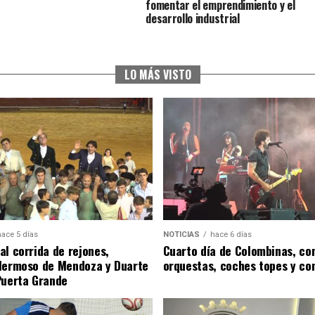
fomentar el emprendimiento y el
desarrollo industrial
LO MÁS VISTO
hace 5 días
NOTICIAS
hace 6 días
al corrida de rejones,
Cuarto día de Colombinas, con
Hermoso de Mendoza y Duarte
orquestas, coches topes y co
Puerta Grande