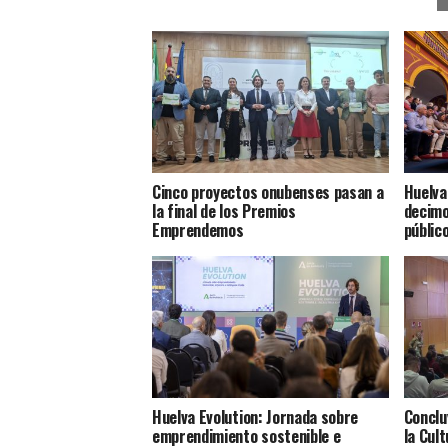
Cinco proyectos onubenses pasan a
Huelva
la final de los Premios
decimo
Emprendemos
públic
Huelva Evolution: Jornada sobre
Conclu
emprendimiento sostenible e
la Cul