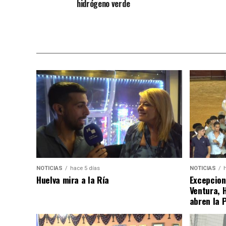
hidrógeno verde
NOTICIAS
hace 5 días
NOTICIAS
Huelva mira a la Ría
Excepcion
Ventura, 
abren la 