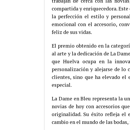
trabajan de cerca con las novia
compartida y enriquecedora. Este
la perfección el estilo y person
emocional con el accesorio, conv
feliz de sus vidas.
El premio obtenido en la catego
al arte y la dedicación de La Dam
que Huelva ocupa en la innovac
personalización y alejarse de lo
clientes, sino que ha elevado el 
especial.
La Dame en Bleu representa la uni
novias de hoy con accesorios que 
originalidad. Su éxito refleja el
cambio en el mundo de las bodas, 