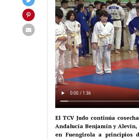
El TCV Judo continúa cosechan
Andalucía Benjamín y Alevín, c
en Fuengirola a principios 