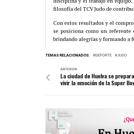
disciplina y el trabajo en equipo.
filosofía del TCV Judo de contribui
Con estos resultados y el compro
se posiciona como un referente 
brindando alegrías y formando a f
TEMAS RELACIONADOS:
DEPORTE
JUDO
ANTERIOR
La ciudad de Huelva se prepar
vivir la emoción de la Super Bo