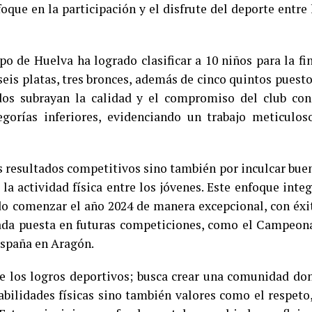
oque en la participación y el disfrute del deporte entre 
po de Huelva ha logrado clasificar a 10 niños para la fin
seis platas, tres bronces, además de cinco quintos puesto
dos subrayan la calidad y el compromiso del club con
gorías inferiores, evidenciando un trabajo meticulos
os resultados competitivos sino también por inculcar bue
la actividad física entre los jóvenes. Este enfoque integ
do comenzar el año 2024 de manera excepcional, con éxi
rada puesta en futuras competiciones, como el Campeon
España en Aragón.
 de los logros deportivos; busca crear una comunidad do
abilidades físicas sino también valores como el respeto,