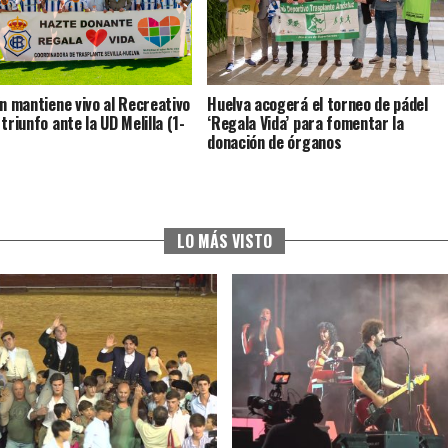
ín mantiene vivo al Recreativo
Huelva acogerá el torneo de pádel
triunfo ante la UD Melilla (1-
‘Regala Vida’ para fomentar la
donación de órganos
LO MÁS VISTO