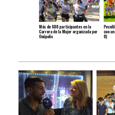
Más de 600 participantes en la
Pecell
Carrera de la Mujer organizada por
con un 
Onúpolis
0)