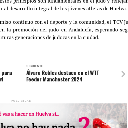
 Estos principios son fundamentales en el judo y reflejan
r al desarrollo integral de los jóvenes atletas de Huelva.
miso continuo con el deporte y la comunidad, el TCV J
en la promoción del judo en Andalucía, esperando seg
uturas generaciones de judocas en la ciudad.
SIGUIENTE
a para
Álvaro Robles destaca en el WTT
wl
Feeder Manchester 2024
PUBLICIDAD