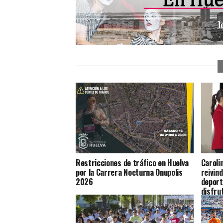
Restricciones de tráfico en Huelva
Caroli
por la Carrera Nocturna Onupolis
reivin
2026
deport
disfru