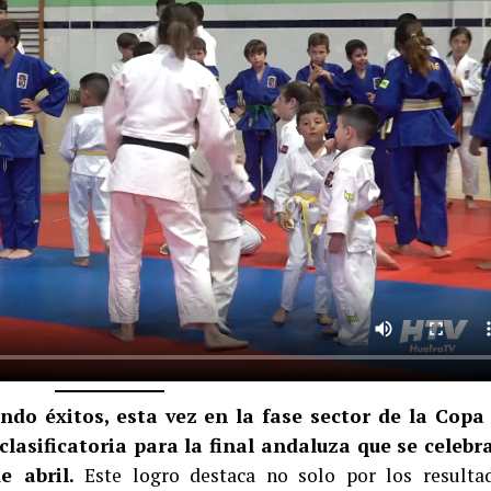
do éxitos, esta vez en la fase sector de la Copa
lasificatoria para la final andaluza que se celebr
de abril.
Este logro destaca no solo por los resulta