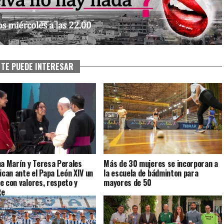
TE PUEDE INTERESAR
na Marín y Teresa Perales
Más de 30 mujeres se incorporan a
dican ante el Papa León XIV un
la escuela de bádminton para
e con valores, respeto y
mayores de 50
te