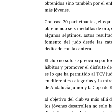
obtenidos sino también por el enf
más jóvenes.
Con casi 20 participantes, el equi
obteniendo seis medallas de oro, 
algunos séptimos. Estos resulta
fomento del judo desde las cate
dedicado con la cantera.
El club no solo se preocupa por l
hábitos y promover el disfrute de 
es lo que ha permitido al TCV Ju
en diferentes categorías y la mi
de Andalucía Junior y la Copa de 
El objetivo del club va más allá
los jóvenes desarrollen no solo h