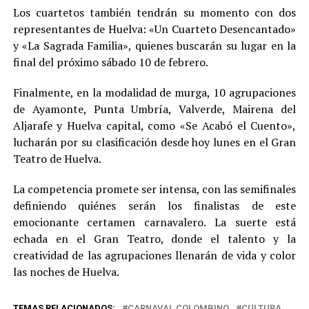
Los cuartetos también tendrán su momento con dos
representantes de Huelva: «Un Cuarteto Desencantado»
y «La Sagrada Familia», quienes buscarán su lugar en la
final del próximo sábado 10 de febrero.
Finalmente, en la modalidad de murga, 10 agrupaciones
de Ayamonte, Punta Umbría, Valverde, Mairena del
Aljarafe y Huelva capital, como «Se Acabó el Cuento»,
lucharán por su clasificación desde hoy lunes en el Gran
Teatro de Huelva.
La competencia promete ser intensa, con las semifinales
definiendo quiénes serán los finalistas de este
emocionante certamen carnavalero. La suerte está
echada en el Gran Teatro, donde el talento y la
creatividad de las agrupaciones llenarán de vida y color
las noches de Huelva.
TEMAS RELACIONADOS:
CARNAVAL COLOMBINO
CULTURA