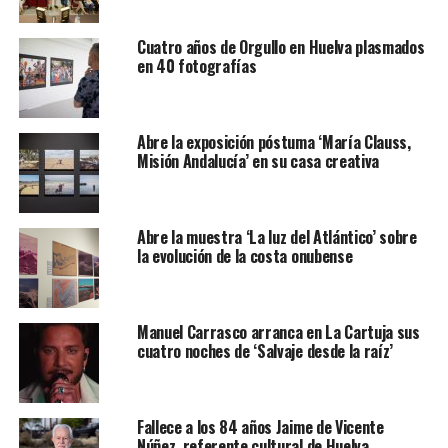
Cuatro años de Orgullo en Huelva plasmados
en 40 fotografías
Abre la exposición póstuma ‘María Clauss,
Misión Andalucía’ en su casa creativa
Abre la muestra ‘La luz del Atlántico’ sobre
la evolución de la costa onubense
Manuel Carrasco arranca en La Cartuja sus
cuatro noches de ‘Salvaje desde la raíz’
Fallece a los 84 años Jaime de Vicente
Núñez, referente cultural de Huelva