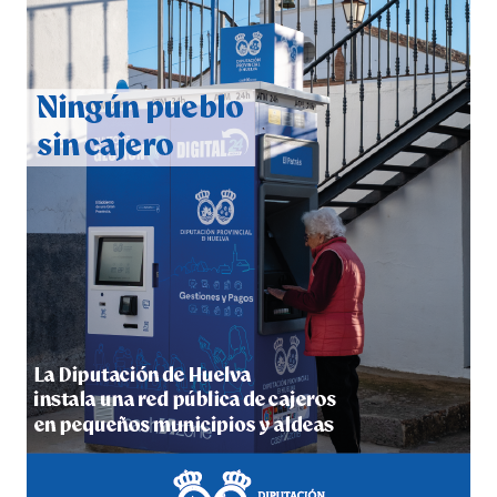
QUINTA CORRIDA DE LAS FIESTAS COLOMBINAS
2026
hace 7 días
·
Huelvatv
5º DÍA DE LAS FIESTAS COLOMBINAS 2026
hace 1 semana
·
Huelvatv