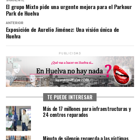
SIGUIENTE
El grupo Mixto pide una urgente mejora para el Parkour
Park de Huelva
ANTERIOR
Exposición de Aurelio Jiménez: Una visión única de
Huelva
PUBLICIDAD
TE PUEDE INTERESAR
Más de 17 millones para infraestructuras y
24 centros reparados
Minuto de silencio recuerda a las víctimas