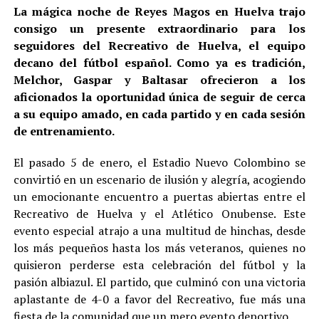
La mágica noche de Reyes Magos en Huelva trajo
consigo un presente extraordinario para los
seguidores del Recreativo de Huelva, el equipo
decano del fútbol español. Como ya es tradición,
Melchor, Gaspar y Baltasar ofrecieron a los
aficionados la oportunidad única de seguir de cerca
a su equipo amado, en cada partido y en cada sesión
de entrenamiento.
El pasado 5 de enero, el Estadio Nuevo Colombino se
convirtió en un escenario de ilusión y alegría, acogiendo
un emocionante encuentro a puertas abiertas entre el
Recreativo de Huelva y el Atlético Onubense. Este
evento especial atrajo a una multitud de hinchas, desde
los más pequeños hasta los más veteranos, quienes no
quisieron perderse esta celebración del fútbol y la
pasión albiazul. El partido, que culminó con una victoria
aplastante de 4-0 a favor del Recreativo, fue más una
fiesta de la comunidad que un mero evento deportivo.