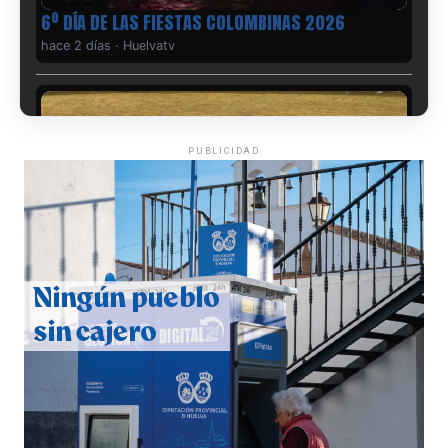
6º DÍA DE LAS FIESTAS COLOMBINAS 2026
hace 2 días
·
Huelvatv
PUBLICIDAD
QUINTA CORRIDA DE LAS FIESTAS COLOMBINAS
2026
hace 3 días
·
Huelvatv