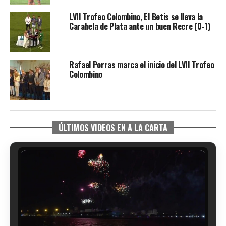
LVII Trofeo Colombino, El Betis se lleva la
Carabela de Plata ante un buen Recre (0-1)
Rafael Porras marca el inicio del LVII Trofeo
Colombino
ÚLTIMOS VIDEOS EN A LA CARTA