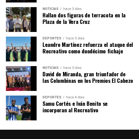
NOTICIAS
hace 3 días
Hallan dos figuras de terracota en la
SEXTA CORRIDA DE LAS FIESTAS COLOMBINAS
Plaza de la Vera Cruz
2026
hace 6 días
·
Huelvatv
DEPORTES
hace 5 días
Leandro Martínez refuerza el ataque del
Recreativo como duodécimo fichaje
NOTICIAS
hace 3 días
David de Miranda, gran triunfador de
las Colombinas en los Premios El Cabezo
DEPORTES
hace 4 días
Samu Cortés e Iván Benito se
incorporan al Recreativo