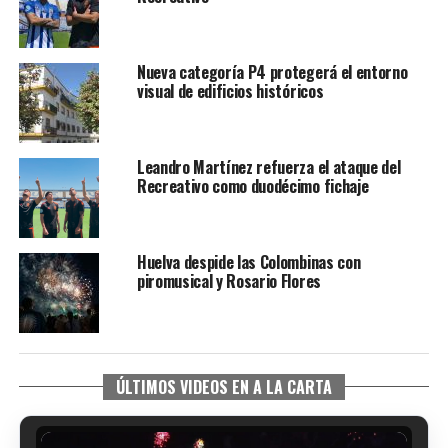
Nueva categoría P4 protegerá el entorno
visual de edificios históricos
Leandro Martínez refuerza el ataque del
Recreativo como duodécimo fichaje
Huelva despide las Colombinas con
piromusical y Rosario Flores
ÚLTIMOS VIDEOS EN A LA CARTA