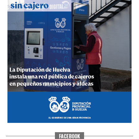
5º DÍA DE LAS FIESTAS COLOMBINAS 2026
hace 1 semana
·
Huelvatv
FACEBOOK