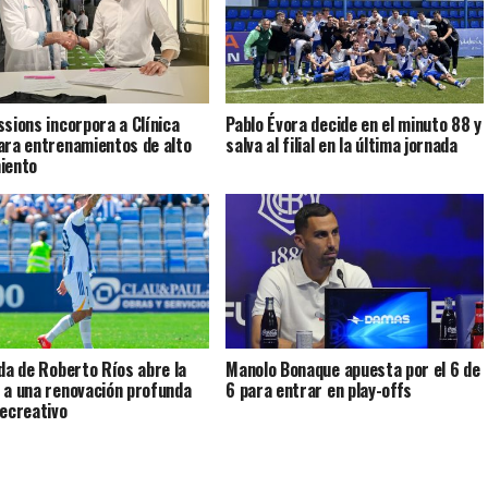
ssions incorpora a Clínica
Pablo Évora decide en el minuto 88 y
ara entrenamientos de alto
salva al filial en la última jornada
iento
ida de Roberto Ríos abre la
Manolo Bonaque apuesta por el 6 de
 a una renovación profunda
6 para entrar en play-offs
Recreativo