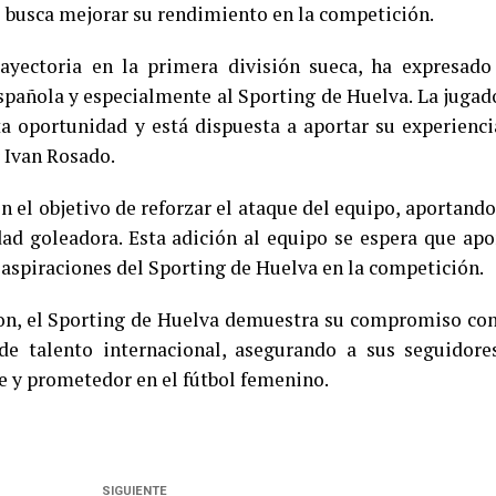
 busca mejorar su rendimiento en la competición.
ayectoria en la primera división sueca, ha expresado
spañola y especialmente al Sporting de Huelva. La jugad
a oportunidad y está dispuesta a aportar su experienci
r Ivan Rosado.
on el objetivo de reforzar el ataque del equipo, aportando
dad goleadora. Esta adición al equipo se espera que apo
 aspiraciones del Sporting de Huelva en la competición.
on, el Sporting de Huelva demuestra su compromiso con
e talento internacional, asegurando a sus seguidore
e y prometedor en el fútbol femenino.
SIGUIENTE