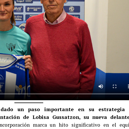
 dado un paso importante en su estrategia
entación de Lobisa Gussatzon, su nueva delant
corporación marca un hito significativo en el equ