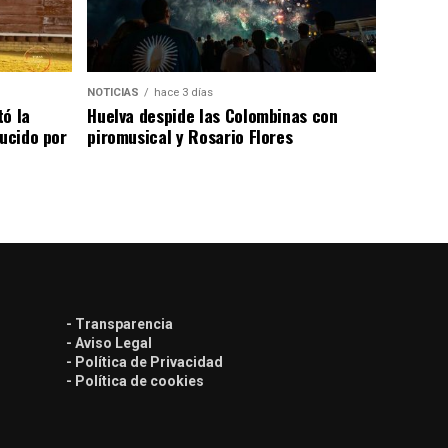
NOTICIAS
hace 3 días
tó la
Huelva despide las Colombinas con
lucido por
piromusical y Rosario Flores
- Transparencia
- Aviso Legal
- Política de Privacidad
- Política de cookies