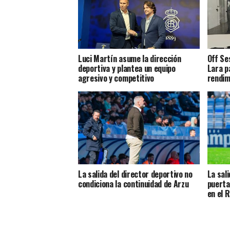
Luci Martín asume la dirección
Off Se
deportiva y plantea un equipo
Lara p
agresivo y competitivo
rendim
La salida del director deportivo no
La sal
condiciona la continuidad de Arzu
puerta
en el 