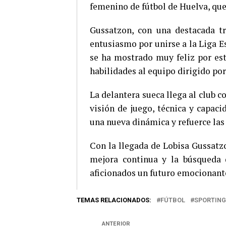
femenino de fútbol de Huelva, que
Gussatzon, con una destacada tr
entusiasmo por unirse a la Liga E
se ha mostrado muy feliz por est
habilidades al equipo dirigido po
La delantera sueca llega al club c
visión de juego, técnica y capaci
una nueva dinámica y refuerce las
Con la llegada de Lobisa Gussatz
mejora continua y la búsqueda d
aficionados un futuro emocionant
TEMAS RELACIONADOS:
FÚTBOL
SPORTING
ANTERIOR