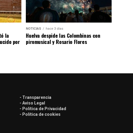
NOTICIAS
hace 3 días
tó la
Huelva despide las Colombinas con
lucido por
piromusical y Rosario Flores
- Transparencia
- Aviso Legal
- Política de Privacidad
- Política de cookies