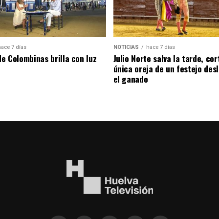
hace 7 días
NOTICIAS
hace 7 días
de Colombinas brilla con luz
Julio Norte salva la tarde, cor
única oreja de un festejo des
el ganado