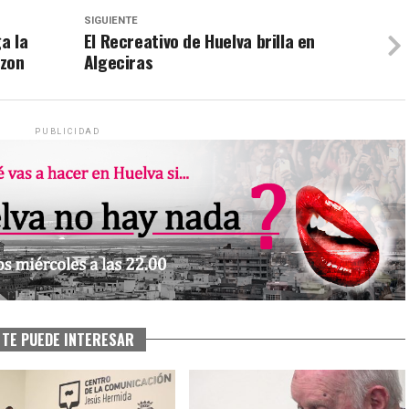
SIGUIENTE
a la
El Recreativo de Huelva brilla en
tzon
Algeciras
PUBLICIDAD
TE PUEDE INTERESAR