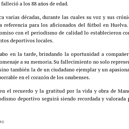
falleció a los 88 años de edad.
a varias décadas, durante las cuales su voz y sus cróni
a referencia para los aficionados del fútbol en Huelva.
omiso con el periodismo de calidad lo establecieron c
ntos deportivos locales.
cabo en la tarde, brindando la oportunidad a compañer
omenaje a su memoria. Su fallecimiento no solo represe
, sino también la de un ciudadano ejemplar y un apasion
borrable en el corazón de los onubenses.
n el recuerdo y la gratitud por la vida y obra de Man
iodismo deportivo seguirá siendo recordada y valorada 
MO