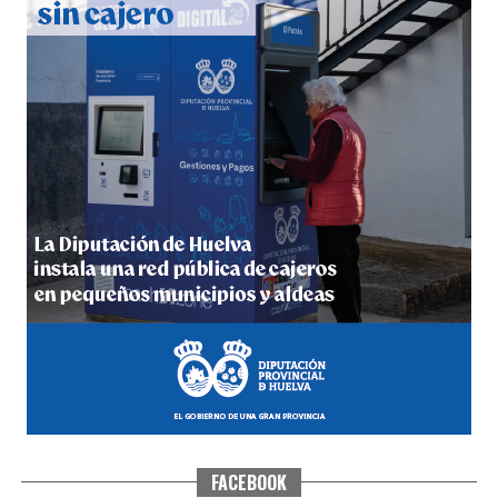
5º DÍA DE LAS FIESTAS COLOMBINAS 2026
hace 1 semana
·
Huelvatv
FACEBOOK