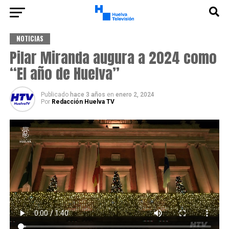
NOTICIAS
Pilar Miranda augura a 2024 como
“El año de Huelva”
Publicado
hace 3 años
en
enero 2, 2024
Por
Redacción Huelva TV