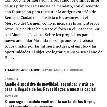
Con todo, la primera edil ha repasado los grandes hitos
de sus primeros seis meses de mandato, con el acuerdo
con Diputación para restaurar la antigua estación de
Renfe, la Ciudad de la Justicia o los avances en el
Mercado del Carmen, como principales hitos. Entre los
retos, la alcaldesa ha puesto el foco en el Ensanche Sur
o el Muelle de Levante. Sobre los propósitos para el
nuevo año, Pilar Miranda se compromete a trabajar
todos unidos por las infraestructuras, el empleo y las
oportunidades. El objetivo: lograr que 2024 sea el año de
Huelva.
TEMAS RELACIONADOS:
AYUNTAMIENTO
CIUDAD
SIGUIENTE
Amplio dispositivo de movilidad, seguridad y tráfico
para la llegada de los Reyes Magos a nuestra capital
ANTERIOR
Si aún sigue dándole vueltas a la carta de los Reyes,
aquí tiene algunos consejos