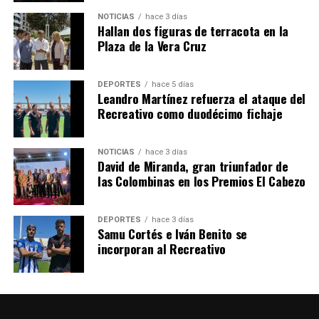
NOTICIAS
hace 3 días
Hallan dos figuras de terracota en la
SEXTA CORRIDA DE LAS FIESTAS COLOMBINAS
Plaza de la Vera Cruz
2026
hace 6 días
·
Huelvatv
DEPORTES
hace 5 días
Leandro Martínez refuerza el ataque del
Recreativo como duodécimo fichaje
NOTICIAS
hace 3 días
David de Miranda, gran triunfador de
las Colombinas en los Premios El Cabezo
DEPORTES
hace 3 días
Samu Cortés e Iván Benito se
incorporan al Recreativo