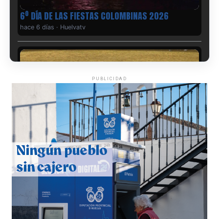
6º DÍA DE LAS FIESTAS COLOMBINAS 2026
hace 6 días
·
Huelvatv
PUBLICIDAD
QUINTA CORRIDA DE LAS FIESTAS COLOMBINAS
2026
hace 7 días
·
Huelvatv