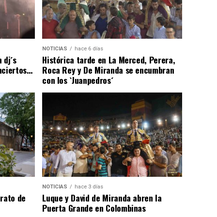
NOTICIAS
hace 6 días
 dj´s
Histórica tarde en La Merced, Perera,
nciertos…
Roca Rey y De Miranda se encumbran
con los `Juanpedros´
NOTICIAS
hace 3 días
trato de
Luque y David de Miranda abren la
Puerta Grande en Colombinas