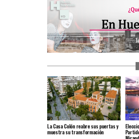
La Casa Colón reabre sus puertas y
Elecci
muestra su transformación
Partido
Miran