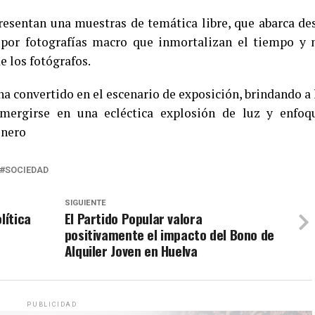
presentan una muestras de temática libre, que abarca de
o por fotografías macro que inmortalizan el tiempo y 
e los fotógrafos.
ha convertido en el escenario de exposición, brindando a 
umergirse en una ecléctica explosión de luz y enfoq
enero
SOCIEDAD
SIGUIENTE
lítica
El Partido Popular valora
positivamente el impacto del Bono de
Alquiler Joven en Huelva
PUBLICIDAD