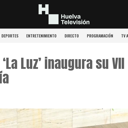
DEPORTES
ENTRETENIMIENTO
DIRECTO
PROGRAMACIÓN
TV 
‘La Luz’ inaugura su VII
ía