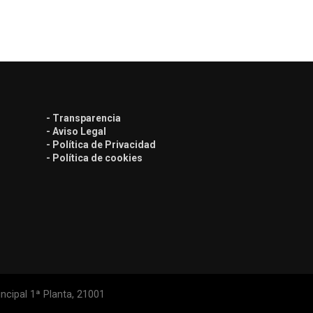
- Transparencia
- Aviso Legal
- Política de Privacidad
- Política de cookies
ncipal 1ª Planta, 21001