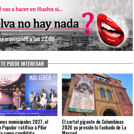
TE PUEDE INTERESAR
ones municipales 2027, el
El cartel gigante de Colombinas
 Popular ratifica a Pilar
2026 ya preside la fachada de La
da como candidata
Merced