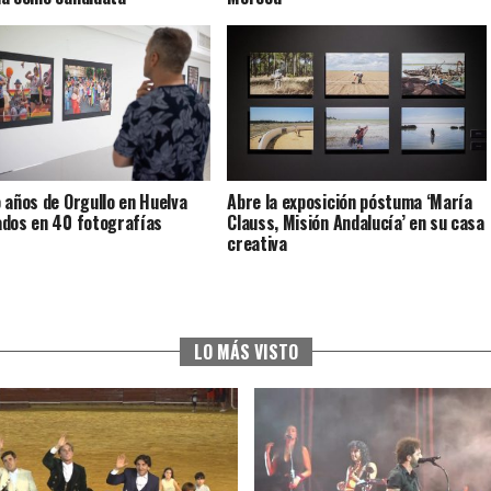
 años de Orgullo en Huelva
Abre la exposición póstuma ‘María
dos en 40 fotografías
Clauss, Misión Andalucía’ en su casa
creativa
LO MÁS VISTO