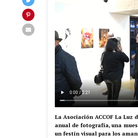
La Asociación ACCOF La Luz dio
anual de fotografía, una mues
un festín visual para los amant