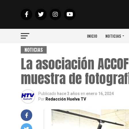
INICIO
NOTICIAS
NOTICIAS
La asociación ACCOF 
muestra de fotograf
Publicado
hace 3 años
en
enero 16, 2024
Por
Redacción Huelva TV