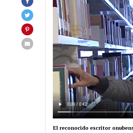
El reconocido escritor onuben