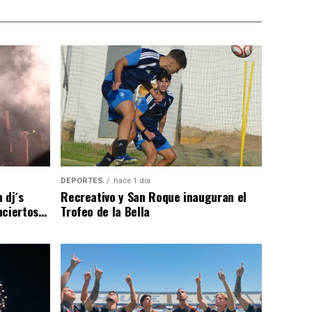
DEPORTES
hace 1 día
 dj´s
Recreativo y San Roque inauguran el
nciertos…
Trofeo de la Bella