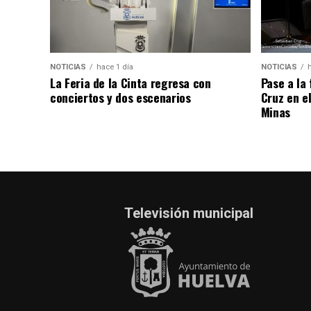
NOTICIAS
hace 1 día
NOTICIAS
La Feria de la Cinta regresa con
Pase a la
conciertos y dos escenarios
Cruz en e
Minas
Televisión municipal