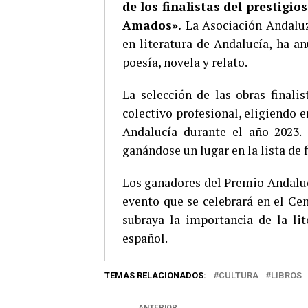
de los finalistas del prestigi
Amados».
La Asociación Andaluza
en literatura de Andalucía, ha an
poesía, novela y relato.
La selección de las obras finali
colectivo profesional, eligiendo 
Andalucía durante el año 2023.
ganándose un lugar en la lista de f
Los ganadores del Premio Andalucí
evento que se celebrará en el Ce
subraya la importancia de la li
español.
TEMAS RELACIONADOS:
CULTURA
LIBROS
ANTERIOR