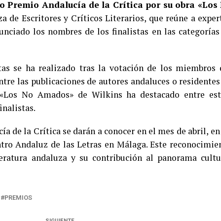
oso Premio Andalucía de la Crítica por su obra «Los
 de Escritores y Críticos Literarios, que reúne a exper
unciado los nombres de los finalistas en las categorías
stas se ha realizado tras la votación de los miembros 
entre las publicaciones de autores andaluces o residentes
 «Los No Amados» de Wilkins ha destacado entre est
inalistas.
a de la Crítica se darán a conocer en el mes de abril, en
ntro Andaluz de las Letras en Málaga. Este reconocimie
teratura andaluza y su contribución al panorama cultu
PREMIOS
SIGUIENTE