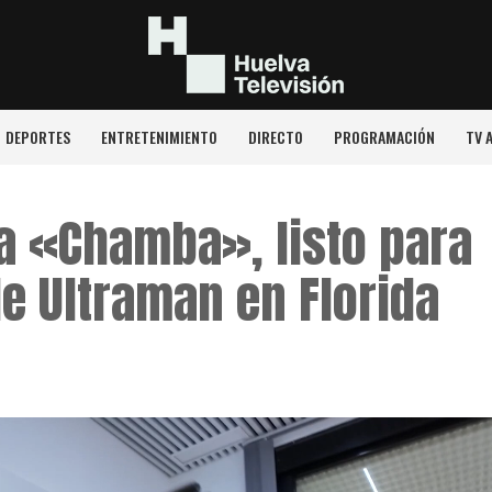
DEPORTES
ENTRETENIMIENTO
DIRECTO
PROGRAMACIÓN
TV 
la «Chamba», listo para
e Ultraman en Florida