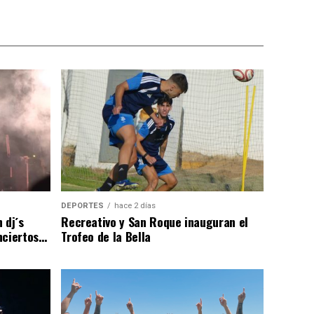
DEPORTES
hace 2 días
 dj´s
Recreativo y San Roque inauguran el
nciertos…
Trofeo de la Bella