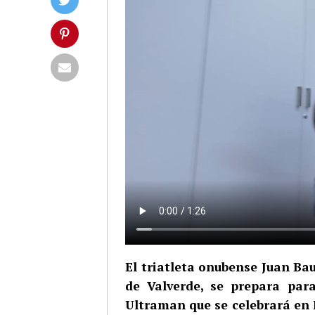
El triatleta onubense Juan Ba
de Valverde, se prepara par
Ultraman que se celebrará en Fl