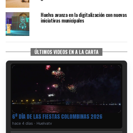
Huelva avanza en la digitalización con nuevas
iniciativas municipales
ÚLTIMOS VIDEOS EN A LA CARTA
6º DÍA DE LAS FIESTAS COLOMBINAS 2026
hace 4 días
·
Huelvatv