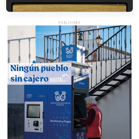
PUBLICIDAD
QUINTA CORRIDA DE LAS FIESTAS COLOMBINAS
2026
hace 4 días
·
Huelvatv