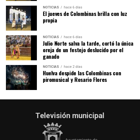
hace 2 días
·
Huelvatv
NOTICIAS
hace 6 días
El jueves de Colombinas brilla con luz
propia
NOTICIAS
hace 6 días
Julio Norte salva la tarde, cortó la única
oreja de un festejo deslucido por el
ganado
NOTICIAS
hace 2 días
Huelva despide las Colombinas con
piromusical y Rosario Flores
Televisión municipal