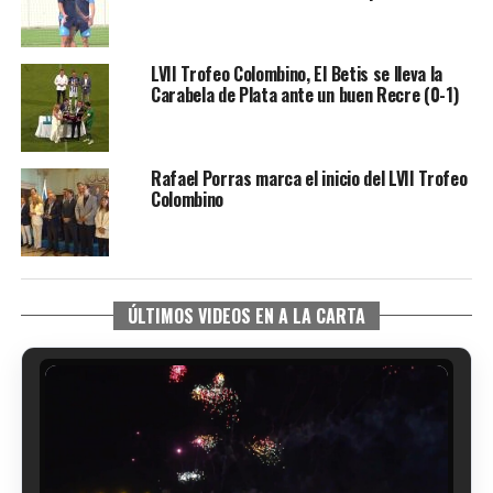
LVII Trofeo Colombino, El Betis se lleva la
Carabela de Plata ante un buen Recre (0-1)
Rafael Porras marca el inicio del LVII Trofeo
Colombino
ÚLTIMOS VIDEOS EN A LA CARTA