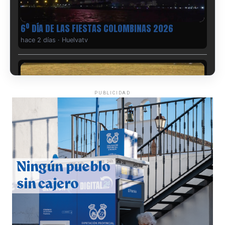
6º DÍA DE LAS FIESTAS COLOMBINAS 2026
hace 2 días
·
Huelvatv
PUBLICIDAD
QUINTA CORRIDA DE LAS FIESTAS COLOMBINAS
2026
hace 3 días
·
Huelvatv