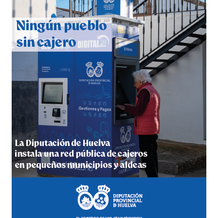
QUINTA CORRIDA DE LAS FIESTAS COLOMBINAS
2026
hace 1 semana
·
Huelvatv
5º DÍA DE LAS FIESTAS COLOMBINAS 2026
hace 1 semana
·
Huelvatv