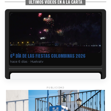
ÚLTIMOS VIDEOS EN A LA CARTA
6º DÍA DE LAS FIESTAS COLOMBINAS 2026
hace 6 días
·
Huelvatv
PUBLICIDAD