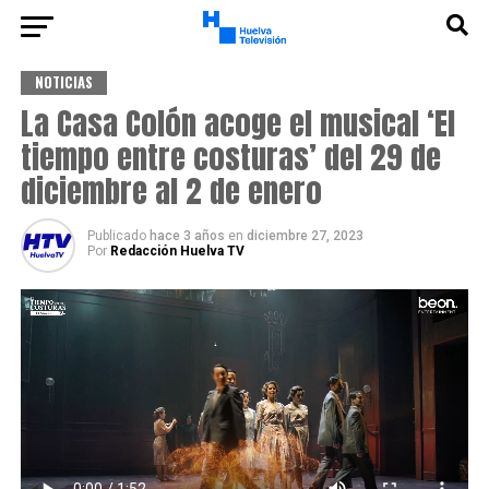
NOTICIAS
La Casa Colón acoge el musical ‘El
tiempo entre costuras’ del 29 de
diciembre al 2 de enero
Publicado
hace 3 años
en
diciembre 27, 2023
Por
Redacción Huelva TV