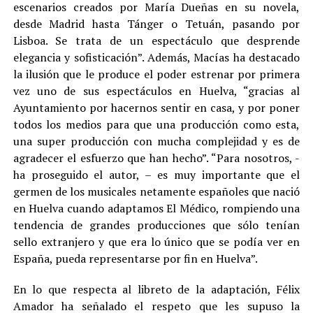
escenarios creados por María Dueñas en su novela,
desde Madrid hasta Tánger o Tetuán, pasando por
Lisboa. Se trata de un espectáculo que desprende
elegancia y sofisticación”. Además, Macías ha destacado
la ilusión que le produce el poder estrenar por primera
vez uno de sus espectáculos en Huelva, “gracias al
Ayuntamiento por hacernos sentir en casa, y por poner
todos los medios para que una producción como esta,
una super producción con mucha complejidad y es de
agradecer el esfuerzo que han hecho”. “Para nosotros, -
ha proseguido el autor, – es muy importante que el
germen de los musicales netamente españoles que nació
en Huelva cuando adaptamos El Médico, rompiendo una
tendencia de grandes producciones que sólo tenían
sello extranjero y que era lo único que se podía ver en
España, pueda representarse por fin en Huelva”.
En lo que respecta al libreto de la adaptación, Félix
Amador ha señalado el respeto que les supuso la