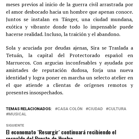
meses previos al inicio de la guerra civil arrastrada por
el amor desbocado hacia un hombre que apenas conoce.
Juntos se instalan en Tánger, una ciudad mundana,
exótica y vibrante donde todo lo impensable puede
hacerse realidad. Incluso, la traición y el abandono.
Sola y acuciada por deudas ajenas, Sira se Traslada a
Tetuán, la capital del Protectorado español en
Marruecos. Con argucias inconfesables y ayudada por
amistades de reputación dudosa, forja una nueva
identidad y logra poner en marcha un selecto atelier en
el que atiende a clientas de orígenes remotos y
presentes insospechados.
TEMAS RELACIONADOS:
CASA COLÓN
CIUDAD
CULTURA
MUSICAL
SIGUIENTE
El economato `Resurgir´ continuará recibiendo el
respaldo del Puerto de Huelva