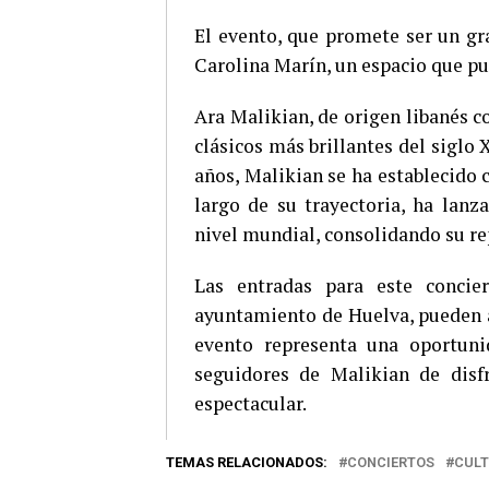
El evento, que promete ser un gra
Carolina Marín, un espacio que pu
Ara Malikian, de origen libanés 
clásicos más brillantes del siglo
años, Malikian se ha establecido
largo de su trayectoria, ha lan
nivel mundial, consolidando su re
Las entradas para este concie
ayuntamiento de Huelva, pueden ad
evento representa una oportuni
seguidores de Malikian de disf
espectacular.
TEMAS RELACIONADOS:
CONCIERTOS
CUL