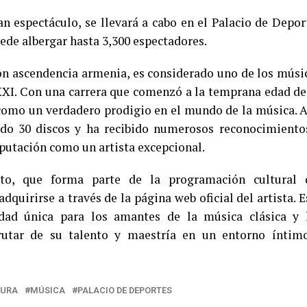
n espectáculo, se llevará a cabo en el Palacio de Depor
ede albergar hasta 3,300 espectadores.
con ascendencia armenia, es considerado uno de los músi
 XXI. Con una carrera que comenzó a la temprana edad de
 como un verdadero prodigio en el mundo de la música. A
zado 30 discos y ha recibido numerosos reconocimiento
putación como un artista excepcional.
rto, que forma parte de la programación cultural 
quirirse a través de la página web oficial del artista. E
dad única para los amantes de la música clásica y 
rutar de su talento y maestría en un entorno íntim
TURA
MÚSICA
PALACIO DE DEPORTES