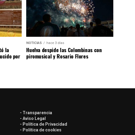
NOTICIAS
hace 3 días
tó la
Huelva despide las Colombinas con
lucido por
piromusical y Rosario Flores
- Transparencia
- Aviso Legal
- Política de Privacidad
- Política de cookies