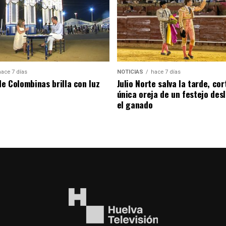
hace 7 días
NOTICIAS
hace 7 días
de Colombinas brilla con luz
Julio Norte salva la tarde, cor
única oreja de un festejo des
el ganado