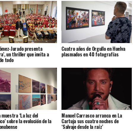
ómez-Jurado presenta
Cuatro años de Orgullo en Huelva
a’, un thriller que invita a
plasmados en 40 fotografías
de todo
a muestra ‘La luz del
Manuel Carrasco arranca en La
co’ sobre la evolución de la
Cartuja sus cuatro noches de
onubense
‘Salvaje desde la raíz’