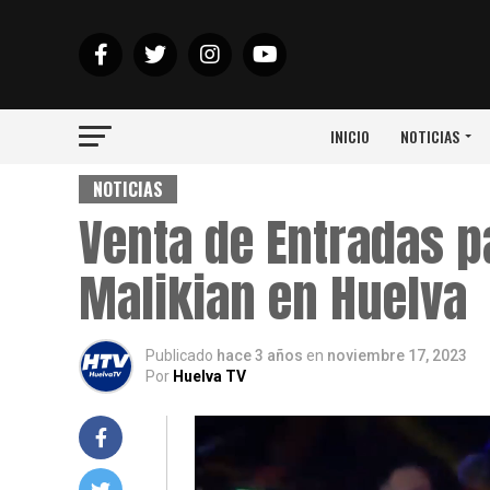
INICIO
NOTICIAS
NOTICIAS
Venta de Entradas p
Malikian en Huelva
Publicado
hace 3 años
en
noviembre 17, 2023
Por
Huelva TV