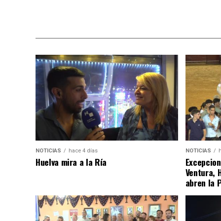
NOTICIAS
hace 4 días
NOTICIAS
Huelva mira a la Ría
Excepcion
Ventura, 
abren la 