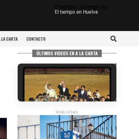
El tiempo - Tutiempo.net
El tiempo en Huelva
A LA CARTA
CONTACTO
ÚLTIMOS VIDEOS EN A LA CARTA
PUBLICIDAD
QUINTA CORRIDA DE LAS FIESTAS
COLOMBINAS 2026
hace 4 días
·
Huelvatv