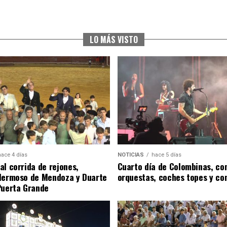
LO MÁS VISTO
hace 4 días
NOTICIAS
hace 5 días
al corrida de rejones,
Cuarto día de Colombinas, con
Hermoso de Mendoza y Duarte
orquestas, coches topes y co
Puerta Grande