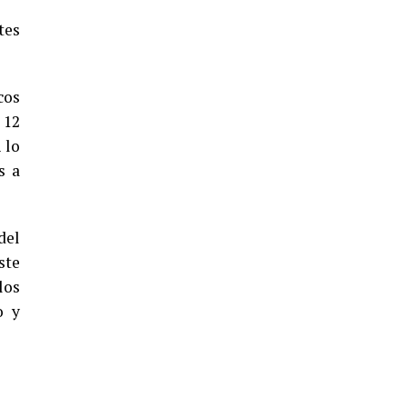
CUARTA CORRIDA DE LAS FIESTAS
tes
COLOMBINAS 2026
hace 5 días
·
Huelvatv
cos
 12
 lo
s a
del
4º DÍA DE LAS FIESTAS COLOMBINAS
ste
2026
los
hace 5 días
·
Huelvatv
o y