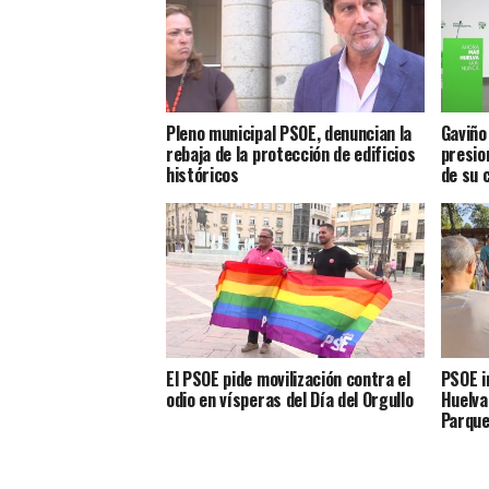
Pleno municipal PSOE, denuncian la
Gaviño
rebaja de la protección de edificios
presio
históricos
de su 
El PSOE pide movilización contra el
PSOE i
odio en vísperas del Día del Orgullo
Huelva
Parque