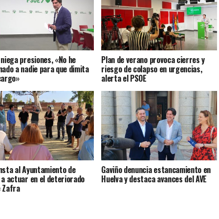
 niega presiones, «No he
Plan de verano provoca cierres y
nado a nadie para que dimita
riesgo de colapso en urgencias,
cargo»
alerta el PSOE
nsta al Ayuntamiento de
Gaviño denuncia estancamiento en
 a actuar en el deteriorado
Huelva y destaca avances del AVE
 Zafra