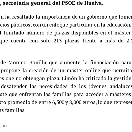
 secretaria general del PSOE de Huelva.
ón ha resaltado la importancia de un gobierno que fome
icios públicos, con un enfoque particular en la educación.
l limitado número de plazas disponibles en el máster
 que cuenta con solo 213 plazas frente a más de 2,
de Moreno Bonilla que aumente la financiación para
propone la creación de un máster online que permita
es que no obtengan plaza. Limón ha criticado la gestión
desatender las necesidades de los jóvenes andaluce
ste que enfrentan las familias para acceder a másteres
sto promedio de entre 6,500 y 8,000 euros, lo que represe
s familias.
UHU