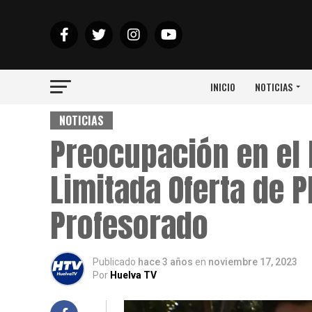
INICIO
NOTICIAS
NOTICIAS
Preocupación en el 
Limitada Oferta de 
Profesorado
Publicado
hace 3 años
en
noviembre 17, 2023
Por
Huelva TV