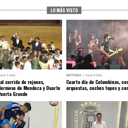
LO MÁS VISTO
hace 5 días
NOTICIAS
hace 6 días
al corrida de rejones,
Cuarto día de Colombinas, con
Hermoso de Mendoza y Duarte
orquestas, coches topes y co
Puerta Grande