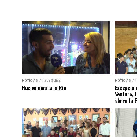
NOTICIAS
hace 5 días
NOTICIAS
Huelva mira a la Ría
Excepcion
Ventura, 
abren la 