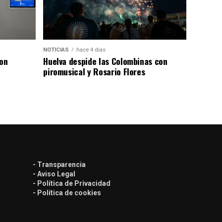
NOTICIAS
hace 4 días
con
Huelva despide las Colombinas con
piromusical y Rosario Flores
- Transparencia
- Aviso Legal
- Política de Privacidad
- Política de cookies