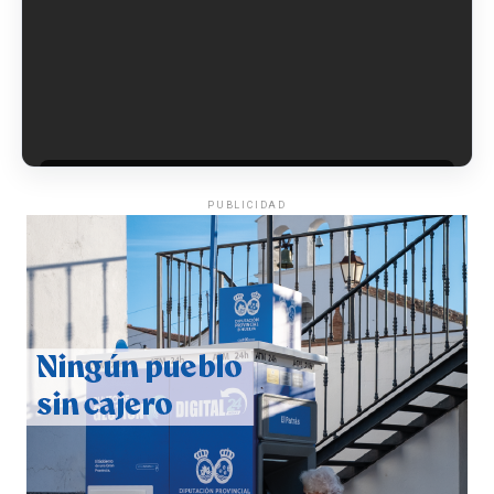
6º DÍA DE LAS FIESTAS COLOMBINAS 2026
hace 2 días
·
Huelvatv
PUBLICIDAD
QUINTA CORRIDA DE LAS FIESTAS COLOMBINAS
2026
hace 3 días
·
Huelvatv