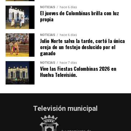
hace 2 días
·
Huelvatv
NOTICIAS
hace 6 días
El jueves de Colombinas brilla con luz
propia
NOTICIAS
hace 6 días
Julio Norte salva la tarde, cortó la única
oreja de un festejo deslucido por el
ganado
NOTICIAS
hace 7 días
Vive las Fiestas Colombinas 2026 en
Huelva Televisión.
Televisión municipal