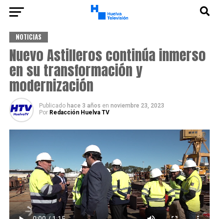
NOTICIAS
Nuevo Astilleros continúa inmerso
en su transformación y
modernización
Publicado
hace 3 años
en
noviembre 23, 2023
Por
Redacción Huelva TV