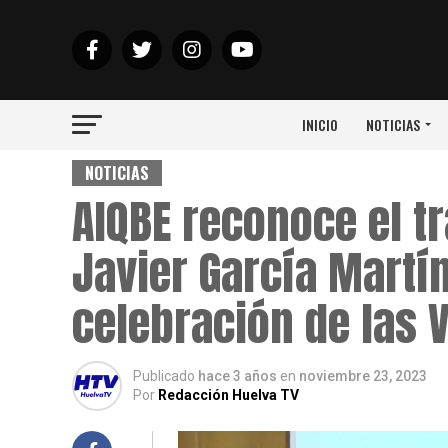
INICIO
NOTICIAS
NOTICIAS
AIQBE reconoce el t
Javier García Martí
celebración de las 
Publicado
hace 3 años
en
noviembre 23, 2023
Por
Redacción Huelva TV