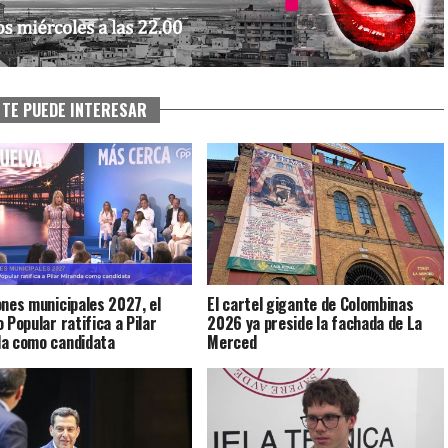
TE PUEDE INTERESAR
ones municipales 2027, el
El cartel gigante de Colombinas
 Popular ratifica a Pilar
2026 ya preside la fachada de La
da como candidata
Merced