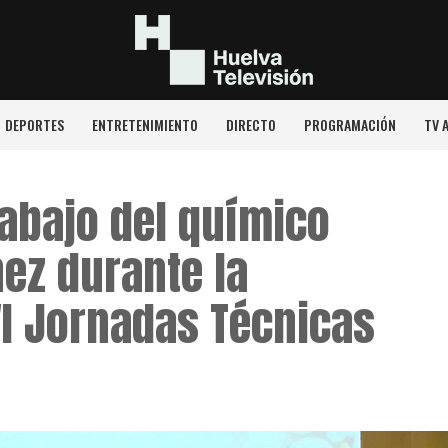
DEPORTES
ENTRETENIMIENTO
DIRECTO
PROGRAMACIÓN
TV 
rabajo del químico
nez durante la
VI Jornadas Técnicas