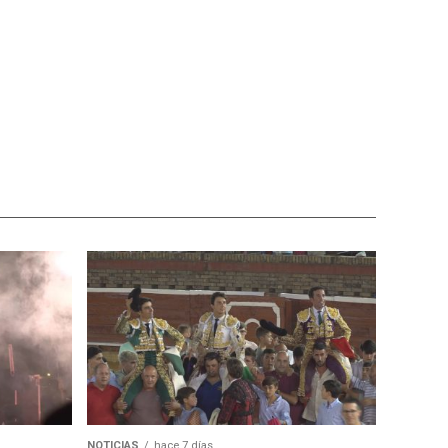
NOTICIAS
hace 7 días