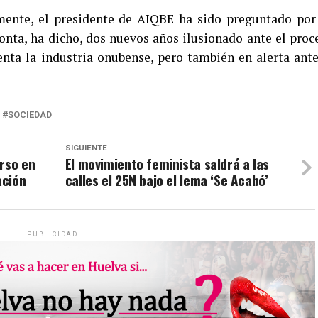
mente, el presidente de AIQBE ha sido preguntado por
fronta, ha dicho, dos nuevos años ilusionado ante el proc
enta la industria onubense, pero también en alerta ante
SOCIEDAD
SIGUIENTE
rso en
El movimiento feminista saldrá a las
ación
calles el 25N bajo el lema ‘Se Acabó’
PUBLICIDAD