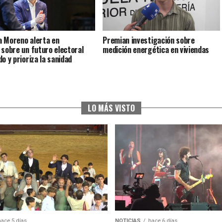
 Moreno alerta en
Premian investigación sobre
 sobre un futuro electoral
medición energética en viviendas
o y prioriza la sanidad
LO MÁS VISTO
hace 5 días
NOTICIAS
hace 6 días