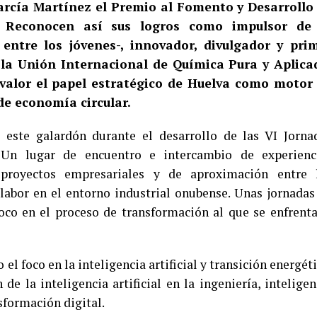
arcía Martínez el Premio al Fomento y Desarrollo
. Reconocen así sus logros como impulsor de
 entre los jóvenes-, innovador, divulgador y pri
 la Unión Internacional de Química Pura y Aplica
valor el papel estratégico de Huelva como motor
de economía circular.
este galardón durante el desarrollo de las VI Jorna
 Un lugar de encuentro e intercambio de experienc
e proyectos empresariales y de aproximación entre 
 labor en el entorno industrial onubense. Unas jornadas
foco en el proceso de transformación al que se enfrenta
 el foco en la inteligencia artificial y transición energéti
de la inteligencia artificial en la ingeniería, inteligen
nsformación digital.