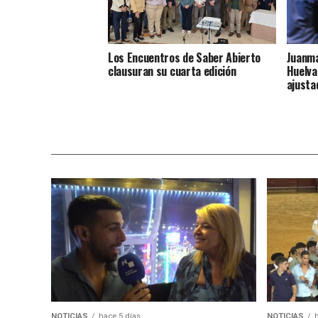
Los Encuentros de Saber Abierto
Juanma
clausuran su cuarta edición
Huelva
ajustad
NOTICIAS
hace 5 días
NOTICIAS