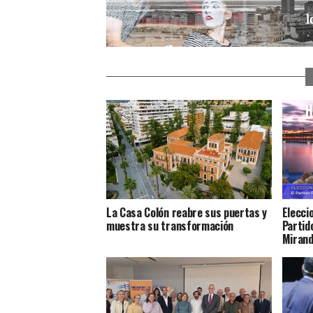
La Casa Colón reabre sus puertas y
Elecci
muestra su transformación
Partido
Miran