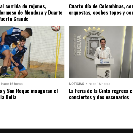
al corrida de rejones,
Cuarto día de Colombinas, con
Hermoso de Mendoza y Duarte
orquestas, coches topes y co
Puerta Grande
hace 16 horas
NOTICIAS
hace 16 horas
o y San Roque inauguran el
La Feria de la Cinta regresa 
la Bella
conciertos y dos escenarios