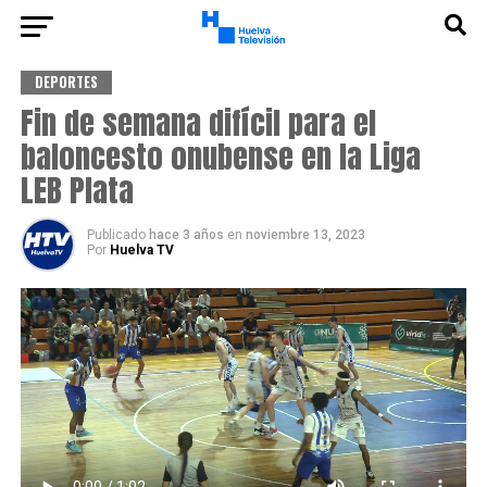
DEPORTES
Fin de semana difícil para el
baloncesto onubense en la Liga
LEB Plata
Publicado
hace 3 años
en
noviembre 13, 2023
Por
Huelva TV