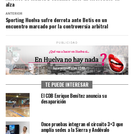
alza
ANTERIOR
Sporting Huelva sufre derrota ante Betis en un
encuentro marcado por la controversia arbitral
PUBLICIDAD
TE PUEDE INTERESAR
El CDB Enrique Benítez anuncia su
desaparición
Once pruebas integran el circuito 3×3 que
amplía sedes a la Sierra y Andévalo