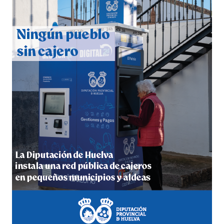
QUINTA CORRIDA DE LAS FIESTAS COLOMBINAS
2026
hace 6 días
·
Huelvatv
5º DÍA DE LAS FIESTAS COLOMBINAS 2026
hace 6 días
·
Huelvatv