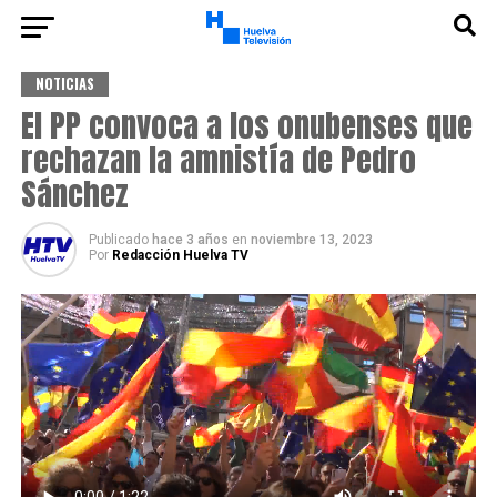
NOTICIAS
El PP convoca a los onubenses que
rechazan la amnistía de Pedro
Sánchez
Publicado
hace 3 años
en
noviembre 13, 2023
Por
Redacción Huelva TV