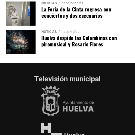
NOTICIAS
hace 22 horas
La Feria de la Cinta regresa con
conciertos y dos escenarios
NOTICIAS
hace 4 días
Huelva despide las Colombinas con
piromusical y Rosario Flores
Televisión municipal