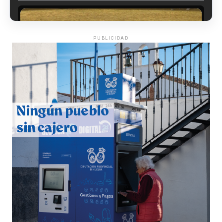
PUBLICIDAD
QUINTA CORRIDA DE LAS FIESTAS COLOMBINAS
2026
hace 5 días
·
Huelvatv