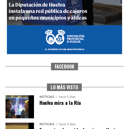
5º DÍA DE LAS FIESTAS COLOMBINAS 2026
hace 5 días
·
Huelvatv
FACEBOOK
CUARTA CORRIDA DE LAS FIESTAS COLOMBINAS
2026
hace 6 días
·
Huelvatv
LO MÁS VISTO
NOTICIAS
hace 5 días
Huelva mira a la Ría
NOTICIAS
hace 5 días