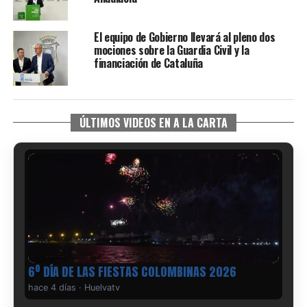
El equipo de Gobierno llevará al pleno dos
mociones sobre la Guardia Civil y la
financiación de Cataluña
ÚLTIMOS VIDEOS EN A LA CARTA
6º DÍA DE LAS FIESTAS COLOMBINAS 2026
hace 4 días
·
Huelvatv