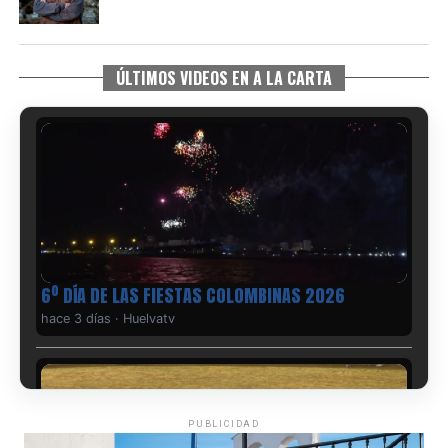
ÚLTIMOS VIDEOS EN A LA CARTA
6º DÍA DE LAS FIESTAS COLOMBINAS 2026
hace 3 días
·
Huelvatv
PUBLICIDAD