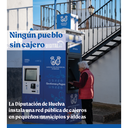
QUINTA CORRIDA DE LAS FIESTAS COLOMBINAS
2026
hace 3 días
·
Huelvatv
5º DÍA DE LAS FIESTAS COLOMBINAS 2026
hace 3 días
·
Huelvatv