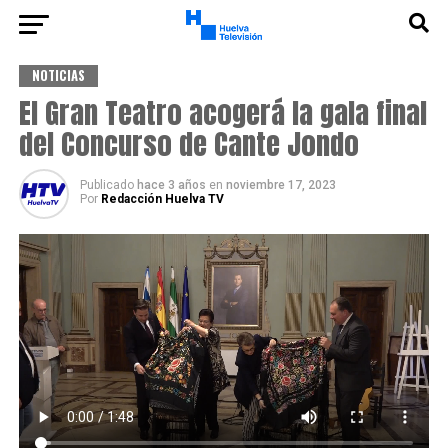
NOTICIAS
El Gran Teatro acogerá la gala final
del Concurso de Cante Jondo
Publicado
hace 3 años
en
noviembre 17, 2023
Por
Redacción Huelva TV