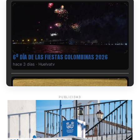
6º DÍA DE LAS FIESTAS COLOMBINAS 2026
hace 3 días
·
Huelvatv
PUBLICIDAD
QUINTA CORRIDA DE LAS FIESTAS COLOMBINAS