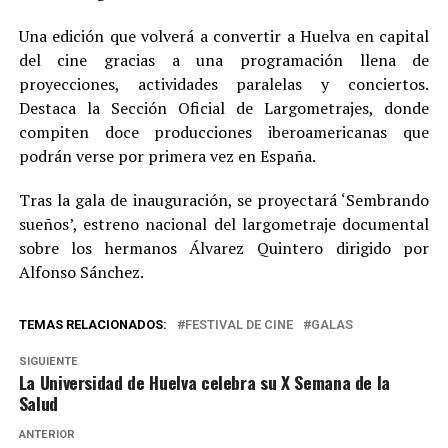
Una edición que volverá a convertir a Huelva en capital
del cine gracias a una programación llena de
proyecciones, actividades paralelas y conciertos.
Destaca la Sección Oficial de Largometrajes, donde
compiten doce producciones iberoamericanas que
podrán verse por primera vez en España.
Tras la gala de inauguración, se proyectará ‘Sembrando
sueños’, estreno nacional del largometraje documental
sobre los hermanos Álvarez Quintero dirigido por
Alfonso Sánchez.
TEMAS RELACIONADOS:
FESTIVAL DE CINE
GALAS
SIGUIENTE
La Universidad de Huelva celebra su X Semana de la
Salud
ANTERIOR