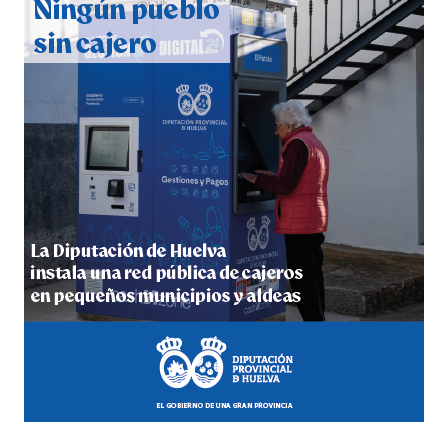
2026
hace 4 días
·
Huelvatv
5º DÍA DE LAS FIESTAS COLOMBINAS 2026
hace 4 días
·
Huelvatv