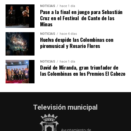
hace 5 días
·
Huelvatv
NOTICIAS
hace 1 día
Pase a la final en juego para Sebastián
Cruz en el Festival de Cante de las
Minas
NOTICIAS
hace 4 días
Huelva despide las Colombinas con
piromusical y Rosario Flores
NOTICIAS
hace 1 día
David de Miranda, gran triunfador de
las Colombinas en los Premios El Cabezo
Televisión municipal