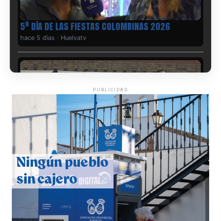
5º DÍA DE LAS FIESTAS COLOMBINAS 2026
hace 5 días
·
Huelvatv
PUBLICIDAD
CUARTA CORRIDA DE LAS FIESTAS COLOMBINAS
2026
hace 6 días
·
Huelvatv