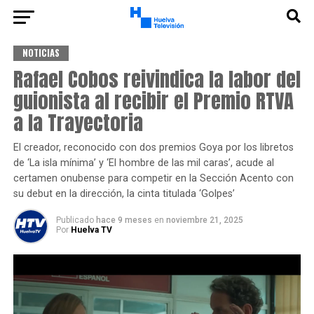
NOTICIAS
Rafael Cobos reivindica la labor del
guionista al recibir el Premio RTVA
a la Trayectoria
El creador, reconocido con dos premios Goya por los libretos
de ‘La isla mínima’ y ‘El hombre de las mil caras’, acude al
certamen onubense para competir en la Sección Acento con
su debut en la dirección, la cinta titulada ‘Golpes’
Publicado
hace 9 meses
en
noviembre 21, 2025
Por
Huelva TV