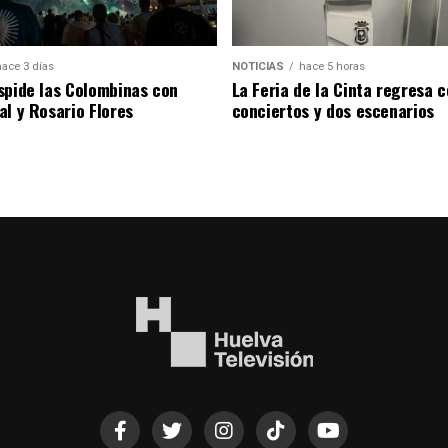
hace 3 días
NOTICIAS
hace 5 horas
spide las Colombinas con
La Feria de la Cinta regresa 
al y Rosario Flores
conciertos y dos escenarios