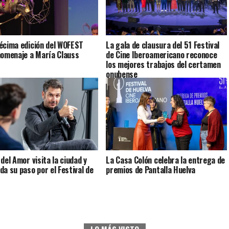
écima edición del WOFEST
La gala de clausura del 51 Festival
homenaje a María Clauss
de Cine Iberoamericano reconoce
los mejores trabajos del certamen
onubense
del Amor visita la ciudad y
La Casa Colón celebra la entrega de
da su paso por el Festival de
premios de Pantalla Huelva