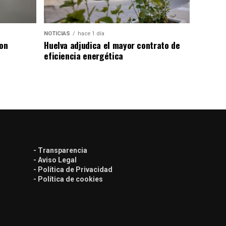
NOTICIAS
hace 1 día
con
Huelva adjudica el mayor contrato de
eficiencia energética
- Transparencia
- Aviso Legal
- Política de Privacidad
- Política de cookies