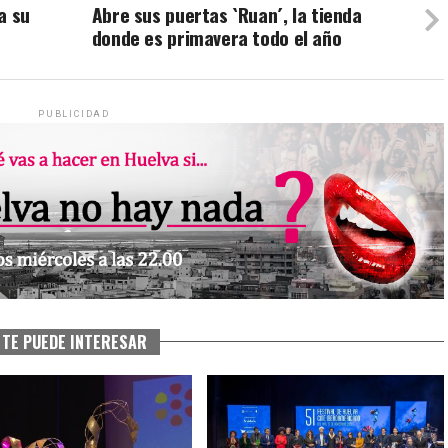
a su
Abre sus puertas `Ruan´, la tienda
donde es primavera todo el año
PUBLICIDAD
TE PUEDE INTERESAR