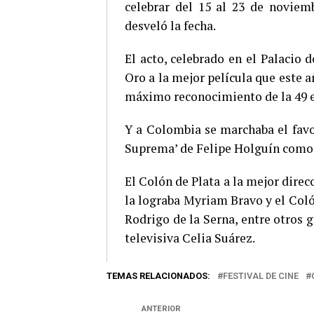
celebrar del 15 al 23 de noviemb
desveló la fecha.
El acto, celebrado en el Palacio
Oro a la mejor película que este añ
máximo reconocimiento de la 49 e
Y a Colombia se marchaba el favor
Suprema’ de Felipe Holguín como s
El Colón de Plata a la mejor dire
la lograba Myriam Bravo y el Coló
Rodrigo de la Serna, entre otros 
televisiva Celia Suárez.
TEMAS RELACIONADOS:
FESTIVAL DE CINE
ANTERIOR