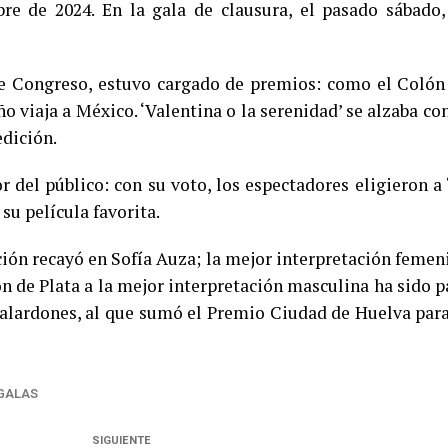
re de 2024. En la gala de clausura, el pasado sábado,
 de Congreso, estuvo cargado de premios: como el Colón
o viaja a México. ‘Valentina o la serenidad’ se alzaba con
dición.
 del público: con su voto, los espectadores eligieron a 
u película favorita.
cción recayó en Sofía Auza; la mejor interpretación femen
n de Plata a la mejor interpretación masculina ha sido p
galardones, al que sumó el Premio Ciudad de Huelva para
GALAS
SIGUIENTE