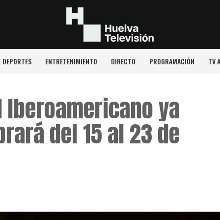
DEPORTES
ENTRETENIMIENTO
DIRECTO
PROGRAMACIÓN
TV 
el Iberoamericano ya
brará del 15 al 23 de