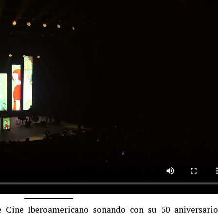
e Cine Iberoamericano soñando con su 50 aniversario