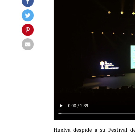
Huelva despide a su Festival d