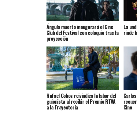
Ángulo muerto inaugurará el Cine
La und
Club del Festival con coloquio tras la
rinde 
proyección
Rafael Cobos reivindica la labor del
Carlos 
guionista al recibir el Premio RTVA
recuer
a la Trayectoria
Cine