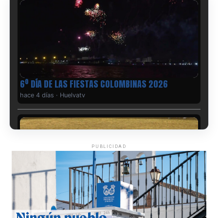
6º DÍA DE LAS FIESTAS COLOMBINAS 2026
hace 4 días
·
Huelvatv
PUBLICIDAD
QUINTA CORRIDA DE LAS FIESTAS COLOMBINAS
2026