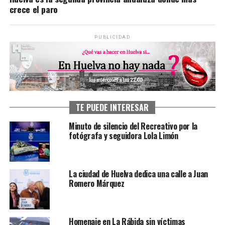
crece el paro
PUBLICIDAD
TE PUEDE INTERESAR
Minuto de silencio del Recreativo por la
fotógrafa y seguidora Lola Limón
La ciudad de Huelva dedica una calle a Juan
Romero Márquez
Homenaje en La Rábida sin víctimas