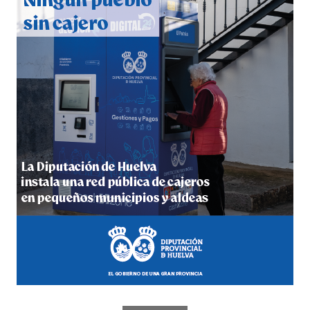
hace 4 días
·
Huelvatv
5º DÍA DE LAS FIESTAS COLOMBINAS 2026
hace 5 días
·
Huelvatv