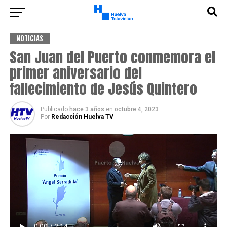
NOTICIAS
San Juan del Puerto conmemora el
primer aniversario del
fallecimiento de Jesús Quintero
Publicado
hace 3 años
en
octubre 4, 2023
Por
Redacción Huelva TV