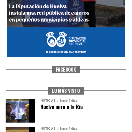
5º DÍA DE LAS FIESTAS COLOMBINAS 2026
hace 4 días
·
Huelvatv
FACEBOOK
CUARTA CORRIDA DE LAS FIESTAS COLOMBINAS
2026
hace 5 días
·
Huelvatv
LO MÁS VISTO
NOTICIAS
hace 4 días
Huelva mira a la Ría
NOTICIAS
hace 4 días