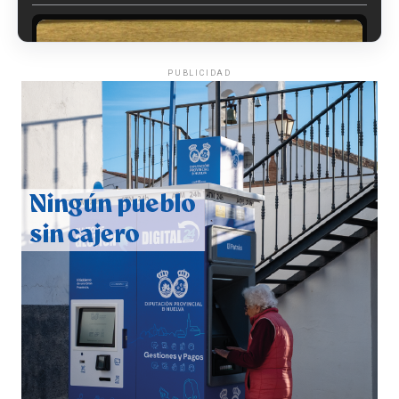
PUBLICIDAD
QUINTA CORRIDA DE LAS FIESTAS COLOMBINAS
2026
hace 4 días
·
Huelvatv