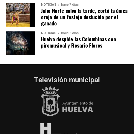
NOTICIAS
hace 7 días
Julio Norte salva la tarde, cortó la única
oreja de un festejo deslucido por el
ganado
NOTICIAS
hace 3 días
Huelva despide las Colombinas con
piromusical y Rosario Flores
Televisión municipal