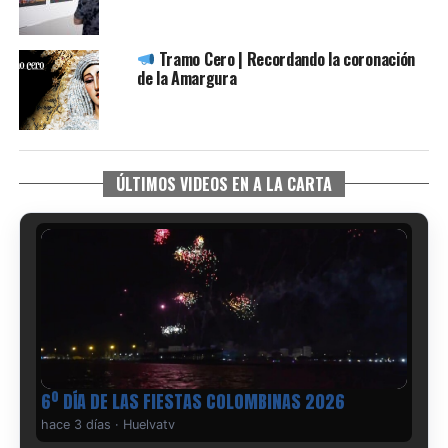
Tramo Cero | Recordando la coronación
de la Amargura
ÚLTIMOS VIDEOS EN A LA CARTA
6º DÍA DE LAS FIESTAS COLOMBINAS 2026
hace 3 días
·
Huelvatv