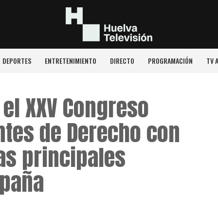
DEPORTES
ENTRETENIMIENTO
DIRECTO
PROGRAMACIÓN
TV 
 el XXV Congreso
ntes de Derecho con
as principales
spaña