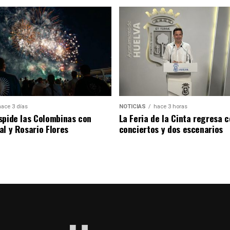
hace 3 días
NOTICIAS
hace 3 horas
spide las Colombinas con
La Feria de la Cinta regresa 
al y Rosario Flores
conciertos y dos escenarios