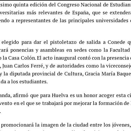
ésimo quinta edición del Congreso Nacional de Estudian
versitarias más relevantes de España, que se extender
do a representantes de las principales universidades 
r elegido para dar el pistoletazo de salida a Conede q
brará ponencias y asambleas en sedes como la Facultad
 la Casa Colón. El acto inaugural contó con la presencia 
 Juan Carlos Ferré, y de autoridades como la viceconsej
y la diputada provincial de Cultura, Gracia María Baque
da a los estudiantes.
anda, afirmó que para Huelva es un honor acoger esta ci
vento en el que se trabajará por mejorar la formación de 
.
 promocionará la imagen de la ciudad entre los jóvenes,