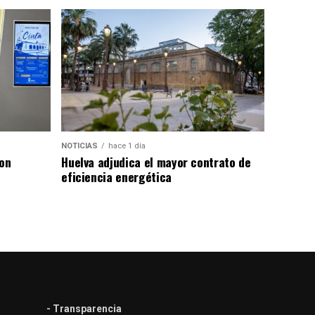
NOTICIAS
hace 1 día
con
Huelva adjudica el mayor contrato de
eficiencia energética
- Transparencia