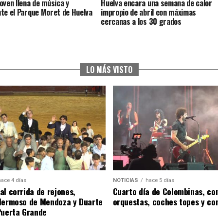
oven llena de música y
Huelva encara una semana de calor
te el Parque Moret de Huelva
impropio de abril con máximas
cercanas a los 30 grados
LO MÁS VISTO
hace 4 días
NOTICIAS
hace 5 días
al corrida de rejones,
Cuarto día de Colombinas, con
Hermoso de Mendoza y Duarte
orquestas, coches topes y co
Puerta Grande