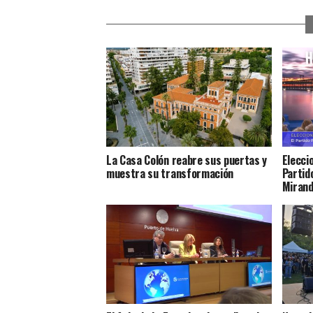
La Casa Colón reabre sus puertas y
Elecci
muestra su transformación
Partido
Miran