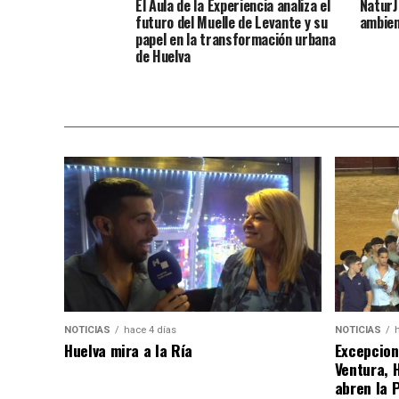
El Aula de la Experiencia analiza el
NaturJ
futuro del Muelle de Levante y su
ambien
papel en la transformación urbana
de Huelva
NOTICIAS
hace 4 días
NOTICIAS
Huelva mira a la Ría
Excepcion
Ventura, 
abren la 