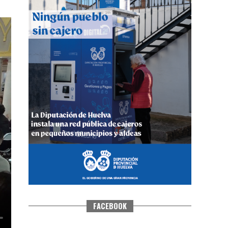
QUINTA CORRIDA DE LAS FIESTAS
COLOMBINAS 2026
hace 4 días
·
Huelvatv
FACEBOOK