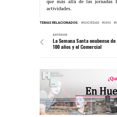
que más allá de las jornadas fo
actividades.
TEMAS RELACIONADOS:
SOCIEDAD
UHU
ANTERIOR
La Semana Santa onubense de
100 años y el Comercial