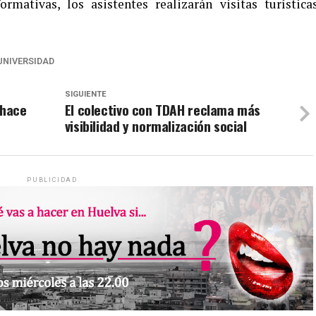
rmativas, los asistentes realizarán visitas turística
UNIVERSIDAD
SIGUIENTE
 hace
El colectivo con TDAH reclama más
visibilidad y normalización social
PUBLICIDAD