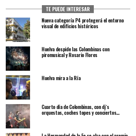
TE PUEDE INTERESAR
Nueva categoría P4 protegerá el entorno
visual de edificios históricos
Huelva despide las Colombinas con
piromusical y Rosario Flores
Huelva mira a la Ría
Cuarto día de Colombinas, con dj´s
orquestas, coches topes y conciertos…
La Hermandad de la Fe se alza con el premio