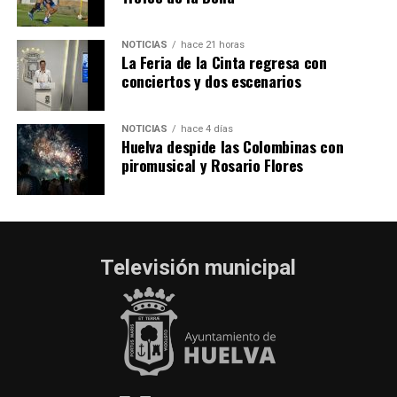
NOTICIAS
hace 21 horas
La Feria de la Cinta regresa con
conciertos y dos escenarios
NOTICIAS
hace 4 días
Huelva despide las Colombinas con
piromusical y Rosario Flores
Televisión municipal