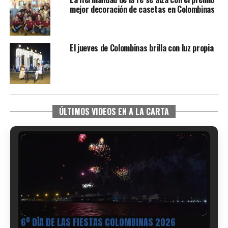
mejor decoración de casetas en Colombinas
El jueves de Colombinas brilla con luz propia
ÚLTIMOS VIDEOS EN A LA CARTA
6º DÍA DE LAS FIESTAS COLOMBINAS 2026