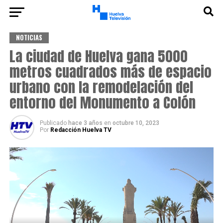
NOTICIAS
La ciudad de Huelva gana 5000
metros cuadrados más de espacio
urbano con la remodelación del
entorno del Monumento a Colón
Publicado
hace 3 años
en
octubre 10, 2023
Por
Redacción Huelva TV