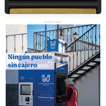
PUBLICIDAD
QUINTA CORRIDA DE LAS FIESTAS COLOMBINAS
2026
hace 3 días
·
Huelvatv