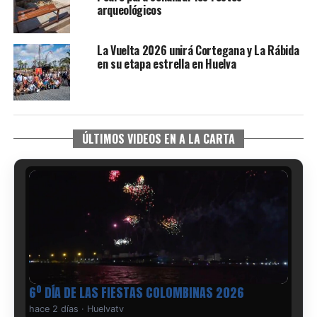
arqueológicos
La Vuelta 2026 unirá Cortegana y La Rábida
en su etapa estrella en Huelva
ÚLTIMOS VIDEOS EN A LA CARTA
6º DÍA DE LAS FIESTAS COLOMBINAS 2026
hace 2 días
·
Huelvatv