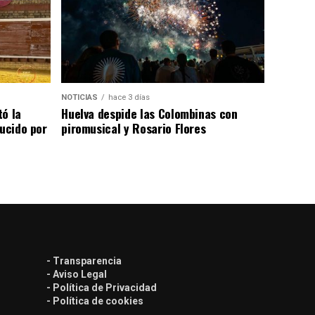
NOTICIAS
hace 3 días
tó la
Huelva despide las Colombinas con
lucido por
piromusical y Rosario Flores
- Transparencia
- Aviso Legal
- Política de Privacidad
- Política de cookies