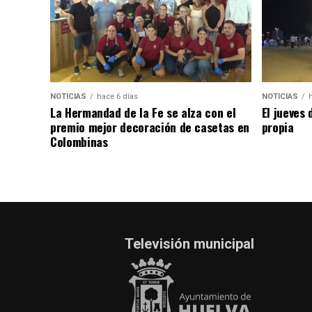
NOTICIAS
hace 6 días
NOTICIAS
La Hermandad de la Fe se alza con el
El jueves 
premio mejor decoración de casetas en
propia
Colombinas
Televisión municipal