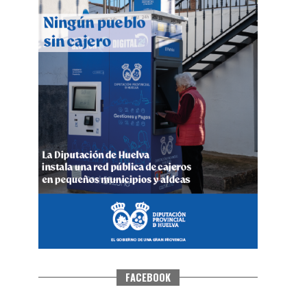
QUINTA CORRIDA DE LAS FIESTAS
COLOMBINAS 2026
hace 4 días
·
Huelvatv
FACEBOOK