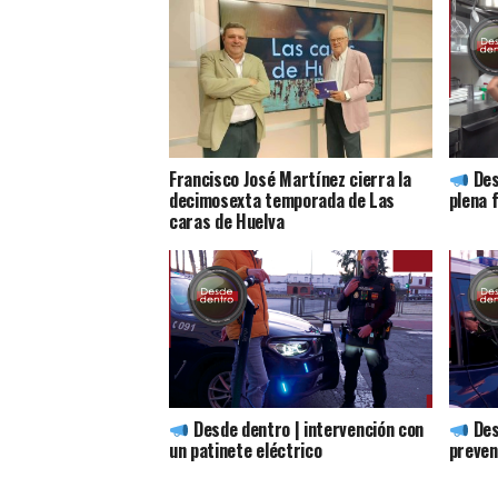
Francisco José Martínez cierra la
Des
decimosexta temporada de Las
plena 
caras de Huelva
Desde dentro | intervención con
Des
un patinete eléctrico
preven