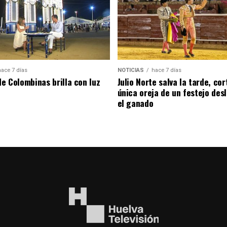
hace 7 días
NOTICIAS
hace 7 días
de Colombinas brilla con luz
Julio Norte salva la tarde, cor
única oreja de un festejo des
el ganado