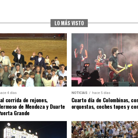
LO MÁS VISTO
hace 4 días
NOTICIAS
hace 5 días
al corrida de rejones,
Cuarto día de Colombinas, con
Hermoso de Mendoza y Duarte
orquestas, coches topes y co
Puerta Grande