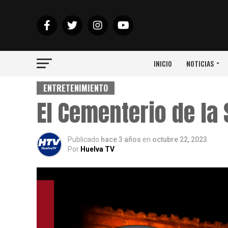
INICIO
NOTICIAS
ENTRETENIMIENTO
El Cementerio de la
Publicado
hace 3 años
en
octubre 22, 2023
Por
Huelva TV