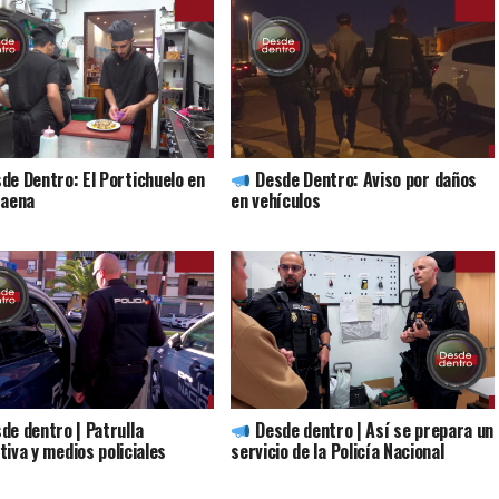
de Dentro: El Portichuelo en
Desde Dentro: Aviso por daños
faena
en vehículos
de dentro | Patrulla
Desde dentro | Así se prepara un
tiva y medios policiales
servicio de la Policía Nacional