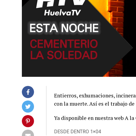
Entierros, exhumaciones, inciner
con la muerte. Así es el trabajo d
Ya disponible en nuestra web A la 
DESDE DENTRO 1×04