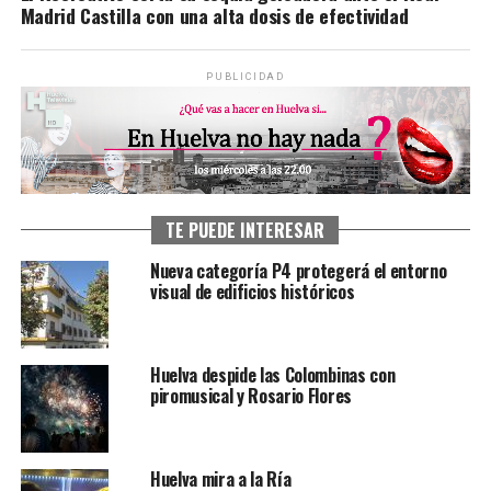
Madrid Castilla con una alta dosis de efectividad
PUBLICIDAD
TE PUEDE INTERESAR
Nueva categoría P4 protegerá el entorno
visual de edificios históricos
Huelva despide las Colombinas con
piromusical y Rosario Flores
Huelva mira a la Ría