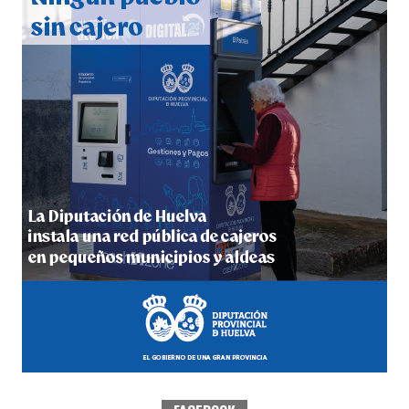
hace 5 días
·
Huelvatv
5º DÍA DE LAS FIESTAS COLOMBINAS 2026
hace 5 días
·
Huelvatv