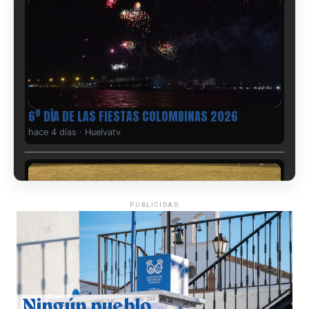
6º DÍA DE LAS FIESTAS COLOMBINAS 2026
hace 4 días
·
Huelvatv
PUBLICIDAD
QUINTA CORRIDA DE LAS FIESTAS COLOMBINAS
2026