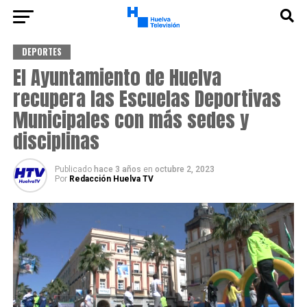
DEPORTES
El Ayuntamiento de Huelva
recupera las Escuelas Deportivas
Municipales con más sedes y
disciplinas
Publicado
hace 3 años
en
octubre 2, 2023
Por
Redacción Huelva TV