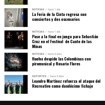
NOTICIAS
hace 1 día
La Feria de la Cinta regresa con
SEXTA CORRIDA DE LAS FIESTAS COLOMBINAS
conciertos y dos escenarios
2026
hace 4 días
·
Huelvatv
NOTICIAS
hace 1 día
Pase a la final en juego para Sebastián
Cruz en el Festival de Cante de las
Minas
NOTICIAS
hace 4 días
Huelva despide las Colombinas con
piromusical y Rosario Flores
DEPORTES
hace 3 días
Leandro Martínez refuerza el ataque del
Recreativo como duodécimo fichaje