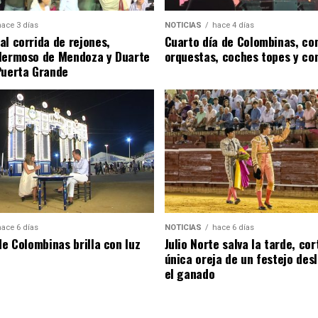
hace 3 días
NOTICIAS
hace 4 días
al corrida de rejones,
Cuarto día de Colombinas, con
Hermoso de Mendoza y Duarte
orquestas, coches topes y co
Puerta Grande
hace 6 días
NOTICIAS
hace 6 días
de Colombinas brilla con luz
Julio Norte salva la tarde, cor
única oreja de un festejo des
el ganado