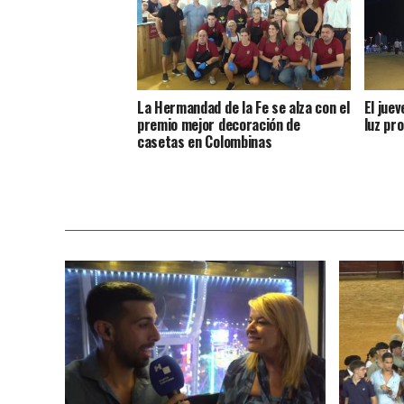
La Hermandad de la Fe se alza con el
El jue
premio mejor decoración de
luz pro
casetas en Colombinas