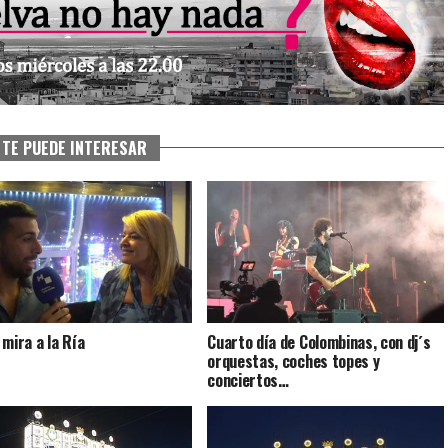
TE PUEDE INTERESAR
 mira a la Ría
Cuarto día de Colombinas, con dj´s
orquestas, coches topes y
conciertos…