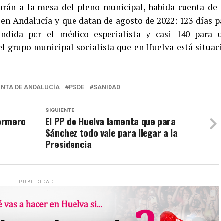
án a la mesa del pleno municipal, habida cuenta de 
 en Andalucía y que datan de agosto de 2022: 123 días p
ndida por el médico especialista y casi 140 para 
el grupo municipal socialista que en Huelva está situac
UNTA DE ANDALUCÍA
PSOE
SANIDAD
SIGUIENTE
fermero
El PP de Huelva lamenta que para
Sánchez todo vale para llegar a la
Presidencia
PUBLICIDAD