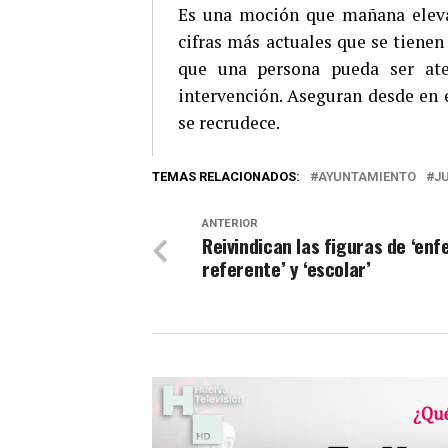
Es una moción que mañana elevar
cifras más actuales que se tienen
que una persona pueda ser ate
intervención. Aseguran desde en 
se recrudece.
TEMAS RELACIONADOS:
AYUNTAMIENTO
J
ANTERIOR
Reivindican las figuras de ‘en
referente’ y ‘escolar’