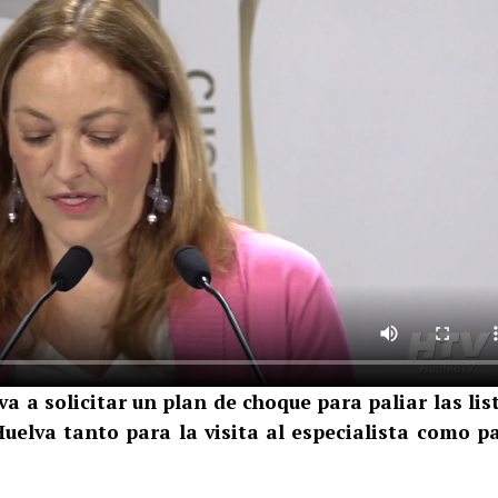
a a solicitar un plan de choque para paliar las lis
Huelva tanto para la visita al especialista como p