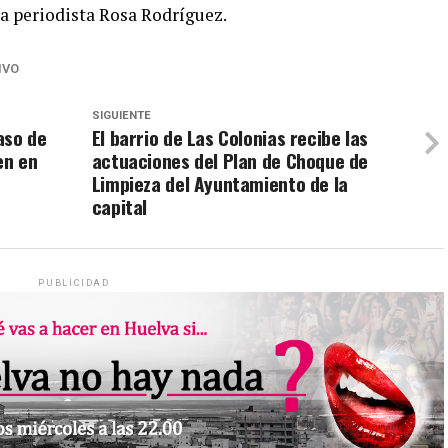
la periodista Rosa Rodríguez.
IVO
SIGUIENTE
aso de
El barrio de Las Colonias recibe las
en en
actuaciones del Plan de Choque de
Limpieza del Ayuntamiento de la
capital
PUBLICIDAD