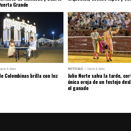
Puerta Grande
hace 6 días
NOTICIAS
hace 6 días
de Colombinas brilla con luz
Julio Norte salva la tarde, cor
única oreja de un festejo des
el ganado