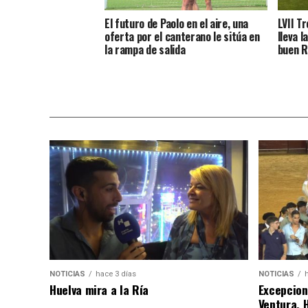
El futuro de Paolo en el aire, una
LVII T
oferta por el canterano le sitúa en
lleva l
la rampa de salida
buen R
NOTICIAS
hace 3 días
NOTICIAS
Huelva mira a la Ría
Excepcion
Ventura, 