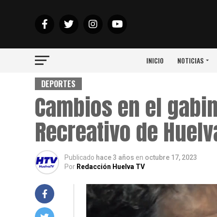
INICIO
NOTICIAS
DEPORTES
Cambios en el gabin
Recreativo de Huelv
Publicado
hace 3 años
en
octubre 17, 2023
Por
Redacción Huelva TV