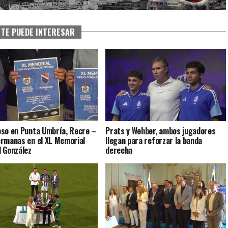
TE PUEDE INTERESAR
so en Punta Umbría, Recre –
Prats y Wehber, ambos jugadores
rmanas en el XL Memorial
llegan para reforzar la banda
 González
derecha