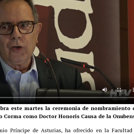
ebra este martes la ceremonia de nombramiento 
ino Corma como Doctor Honoris Causa de la Onuben
io Príncipe de Asturias, ha ofrecido en la Facultad