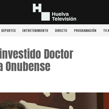
DEPORTES
ENTRETENIMIENTO
DIRECTO
PROGRAMACIÓN
TV 
investido Doctor
la Onubense