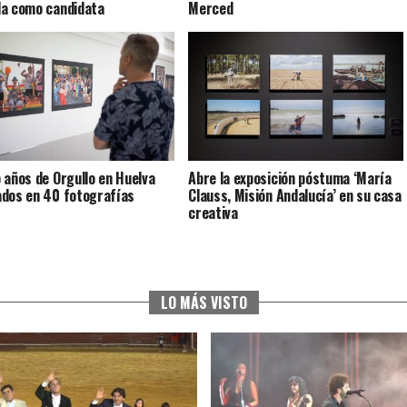
da como candidata
Merced
 años de Orgullo en Huelva
Abre la exposición póstuma ‘María
dos en 40 fotografías
Clauss, Misión Andalucía’ en su casa
creativa
LO MÁS VISTO