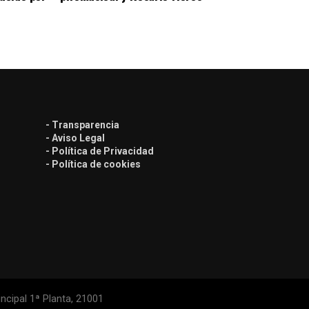
- Transparencia
- Aviso Legal
- Política de Privacidad
- Política de cookies
ncipal 1ª Planta, 21001