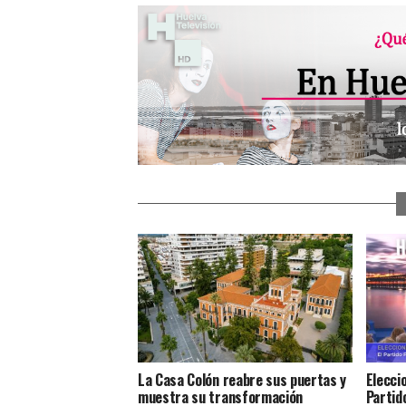
La Casa Colón reabre sus puertas y
Elecci
muestra su transformación
Partido