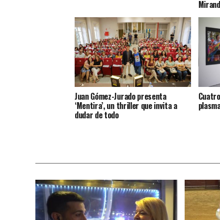
Miran
Juan Gómez-Jurado presenta
Cuatro
‘Mentira’, un thriller que invita a
plasma
dudar de todo