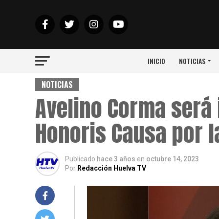
INICIO
NOTICIAS
NOTICIAS
Avelino Corma será 
Honoris Causa por 
Publicado
hace 3 años
en
octubre 14, 2023
Por
Redacción Huelva TV