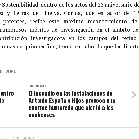
 Sostenibilidad’ dentro de los actos del 25 aniversario de
es y Letras de Huelva. Corma, que es autor de 1.
00 patentes, recibe este máximo reconocimiento de
numerosos méritos de investigación en el ámbito de
ontribución investigadora en los campos del refino
biomasa y química fina, temática sobre la que ha disert
AD
UHU
SIGUIENTE
centro
El incendio en las instalaciones de
de
Antonio España e Hijos provoca una
enorme humareda que alertó a los
onubenses
PUBLICIDAD