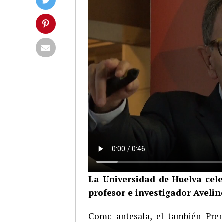
La Universidad de Huelva cel
profesor e investigador Avel
Como antesala, el también Prem