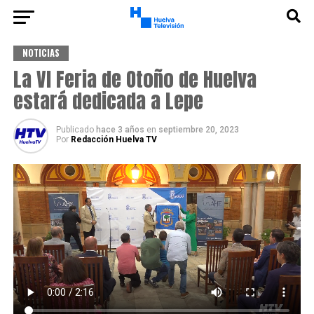
NOTICIAS
La VI Feria de Otoño de Huelva
estará dedicada a Lepe
Publicado
hace 3 años
en
septiembre 20, 2023
Por
Redacción Huelva TV