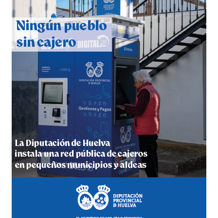
QUINTA CORRIDA DE LAS FIESTAS COLOMBINAS
2026
hace 6 días
·
Huelvatv
5º DÍA DE LAS FIESTAS COLOMBINAS 2026
hace 6 días
·
Huelvatv