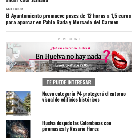
ANTERIOR
El Ayuntamiento promueve pases de 12 horas a 1,5 euros
para aparcar en Pablo Rada y Mercado del Carmen
PUBLICIDAD
TE PUEDE INTERESAR
Nueva categoría P4 protegerá el entorno
visual de edificios históricos
Huelva despide las Colombinas con
piromusical y Rosario Flores