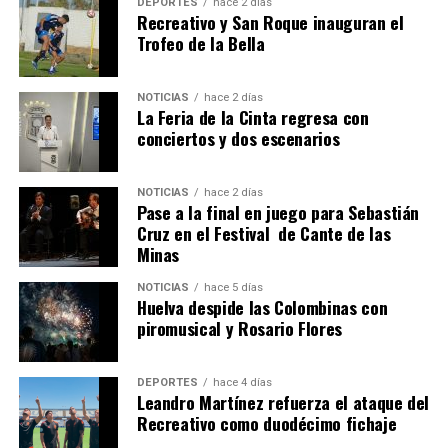
DEPORTES
hace 2 días
Recreativo y San Roque inauguran el
Trofeo de la Bella
NOTICIAS
hace 2 días
La Feria de la Cinta regresa con
SEXTA CORRIDA DE LAS FIESTAS COLOMBINAS
conciertos y dos escenarios
2026
hace 5 días
·
Huelvatv
NOTICIAS
hace 2 días
Pase a la final en juego para Sebastián
Cruz en el Festival de Cante de las
Minas
NOTICIAS
hace 5 días
Huelva despide las Colombinas con
piromusical y Rosario Flores
DEPORTES
hace 4 días
Leandro Martínez refuerza el ataque del
Recreativo como duodécimo fichaje