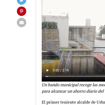
Un bando municipal recoge las med
para alcanzar un ahorro diario de
El primer teniente alcalde de Ur