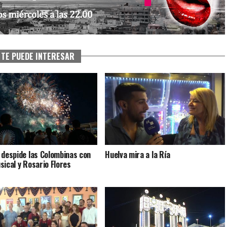
TE PUEDE INTERESAR
 despide las Colombinas con
Huelva mira a la Ría
sical y Rosario Flores