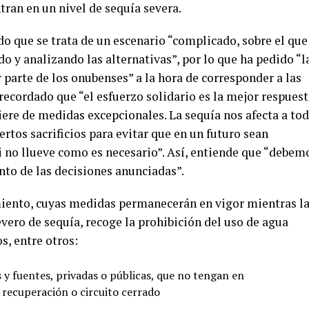
tran en un nivel de sequía severa.
ado que se trata de un escenario “complicado, sobre el que
 y analizando las alternativas”, por lo que ha pedido “l
arte de los onubenses” a la hora de corresponder a las
recordado que “el esfuerzo solidario es la mejor respues
iere de medidas excepcionales. La sequía nos afecta a to
rtos sacrificios para evitar que en un futuro sean
 no llueve como es necesario”. Así, entiende que “debem
nto de las decisiones anunciadas”.
iento, cuyas medidas permanecerán en vigor mientras l
vero de sequía, recoge la prohibición del uso de agua
s, entre otros:
 y fuentes, privadas o públicas, que no tengan en
recuperación o circuito cerrado