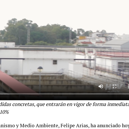
idas concretas, que entrarán en vigor de forma inmediata
l 10%
banismo y Medio Ambiente, Felipe Arias, ha anunciado ho