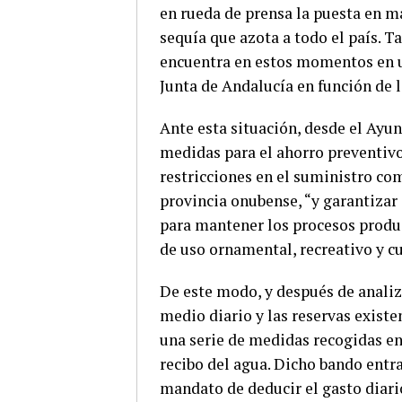
en rueda de prensa la puesta en ma
sequía que azota a todo el país. T
encuentra en estos momentos en un
Junta de Andalucía en función de la
Ante esta situación, desde el Ayu
medidas para el ahorro preventivo
restricciones en el suministro co
provincia onubense, “y garantizar
para mantener los procesos produ
de uso ornamental, recreativo y cu
De este modo, y después de analiz
medio diario y las reservas existe
una serie de medidas recogidas e
recibo del agua. Dicho bando entr
mandato de deducir el gasto diar