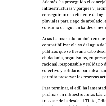
Además, ha proseguido el concejal
infraestructuras y parques y jardi
conseguir un uso eficiente del ag
pluviales para riego de arbolado, 
consumo de agua en baldeos media
Arias ha insistido también en qu
compatibilizar el uso del agua de 
públicos que se llevan a cabo desd
ciudadanía, organismos, empresas
racional, responsable y solidario 
colectivo y solidario para alcanza
permita preservar las reservas act
Para terminar, el edil ha lamentad
parálisis en infraestructuras bási
trasvase de la desde el Tinto, Odi