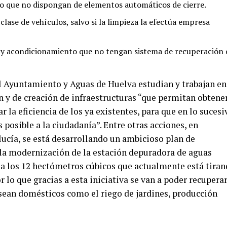
que no dispongan de elementos automáticos de cierre.
ase de vehículos, salvo si la limpieza la efectúa empresa
n y acondicionamiento que no tengan sistema de recuperación 
l Ayuntamiento y Aguas de Huelva estudian y trabajan en
n y de creación de infraestructuras “que permitan obtene
 la eficiencia de los ya existentes, para que en lo sucesi
 posible a la ciudadanía”. Entre otras acciones, en
lucía, se está desarrollando un ambicioso plan de
 la modernización de la estación depuradora de aguas
n a los 12 hectómetros cúbicos que actualmente está tira
 lo que gracias a esta iniciativa se van a poder recuperar
o sean domésticos como el riego de jardines, producción