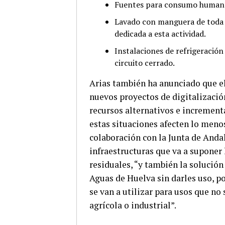
Fuentes para consumo humano 
Lavado con manguera de toda cl
dedicada a esta actividad.
Instalaciones de refrigeració
circuito cerrado.
Arias también ha anunciado que e
nuevos proyectos de digitalizació
recursos alternativos e incrementar
estas situaciones afecten lo menos
colaboración con la Junta de Anda
infraestructuras que va a suponer
residuales, “y también la solució
Aguas de Huelva sin darles uso, por
se van a utilizar para usos que n
agrícola o industrial”.