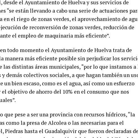
, desde el Ayuntamiento de Huelva y sus servicios de
nes “se están llevando a cabo una serie de actuaciones par
ua en el riego de zonas verdes, el aprovechamiento de ag
ejecución de reconversión de zonas verdes, reducción de
nte el empleo de maquinaria más eficiente”.
e en todo momento el Ayuntamiento de Huelva trata de
la manera más eficiente posible sin perjudicar los servic
e las distintas áreas municipales, “por lo que instamos a 
 y demás colectivos sociales, a que hagan también un us
de un bien escaso, como es el agua, así como un esfuerzo
r el objetivo de ahorro del 10% en el consumo que nos
uales”.
o que pese a ser una provincia con recursos hídricos, “la
cas como la presa de Alcolea o las necesarias para el
el, Piedras hasta el Guadalquivir que fueron declaradas d