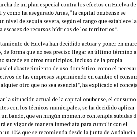
rcha de un plan especial contra los efectos en Huelva de
al y como ha asegurado Arias, “la capital onubense se
 nivel de sequía severa, según el rango que establece la
 escasez de recursos hídricos de los territorios”.
ntamiento de Huelva han decidido actuar y poner en mar
, de forma que no sea preciso llegar en último término a
mo sucede en otros municipios, incluso de la propia
 así el abastecimiento de uso doméstico, como el necesar
ctivos de las empresas suprimiendo en cambio el consu
alquier otro que no sea esencial”, ha explicado el conceja
ar la situación actual de la capital onubense, el consumo
ntes con los técnicos municipales, se ha decidido aplicar
n un bando, que en ningún momento contempla subidas d
ará en vigor de manera inmediata para cumplir con el
io un 10% que se recomienda desde la Junta de Andalucía