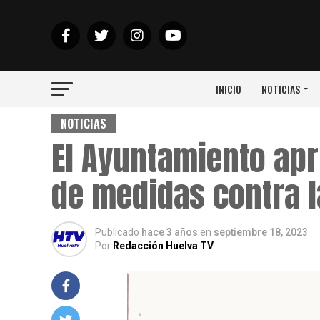
INICIO
NOTICIAS
NOTICIAS
El Ayuntamiento apr
de medidas contra l
Publicado
hace 3 años
en
septiembre 18, 2023
Por
Redacción Huelva TV