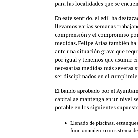
para las localidades que se encuen
En este sentido, el edil ha destac
llevamos varias semanas trabajando
comprensión y el compromiso por p
medidas. Felipe Arias también ha 
ante una situación grave que requ
por igual y tenemos que asumir cie
necesarias medidas más severas si
ser disciplinados en el cumplimie
El bando aprobado por el Ayuntam
capital se mantenga en un nivel se
potable en los siguientes supuesto
Llenado de piscinas, estanques
funcionamiento un sistema de 