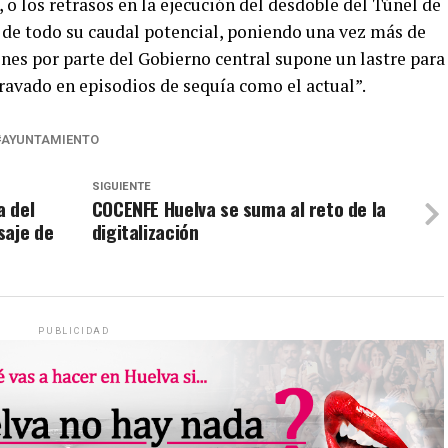
, o los retrasos en la ejecución del desdoble del Túnel de
 de todo su caudal potencial, poniendo una vez más de
ones por parte del Gobierno central supone un lastre para
agravado en episodios de sequía como el actual”.
AYUNTAMIENTO
SIGUIENTE
a del
COCENFE Huelva se suma al reto de la
saje de
digitalización
PUBLICIDAD