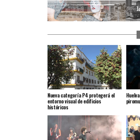
Nueva categoría P4 protegerá el
Huelva
entorno visual de edificios
piromu
históricos