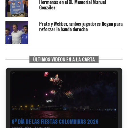
Hermanas en el XL Memorial Manuel
González
Prats y Wehber, ambos jugadores llegan para
reforzar la banda derecha
ÚLTIMOS VIDEOS EN A LA CARTA
6º DÍA DE LAS FIESTAS COLOMBINAS 2026