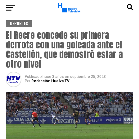
DEPORTES
El Recre concede su primera
derrota con una goleada ante el
Castellón, que demostró estar a
otro nivel
Publicado
hace 3 años
en
septiembre 25, 2023
Por
Redacción Huelva TV