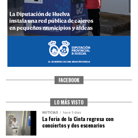
5º DÍA DE LAS FIESTAS COLOMBINAS 2026
hace 1 semana
·
Huelvatv
FACEBOOK
CUARTA CORRIDA DE LAS FIESTAS COLOMBINAS
2026
hace 1 semana
·
Huelvatv
LO MÁS VISTO
NOTICIAS
hace 3 días
La Feria de la Cinta regresa con
conciertos y dos escenarios