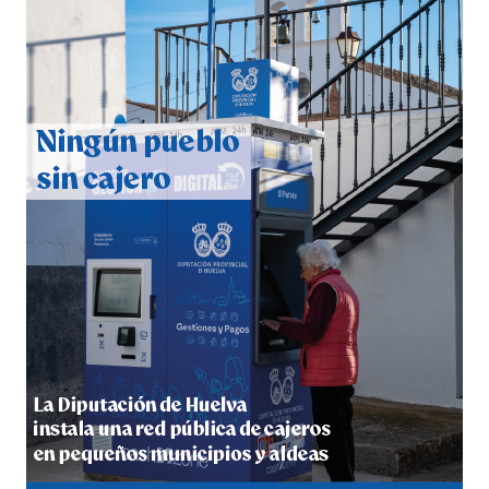
5º DÍA DE LAS FIESTAS COLOMBINAS 2026
hace 4 días
·
Huelvatv
CUARTA CORRIDA DE LAS FIESTAS COLOMBINAS
2026
hace 4 días
·
Huelvatv