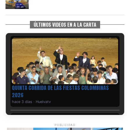
ÚLTIMOS VIDEOS EN A LA CARTA
QUINTA CORRIDA DE LAS FIESTAS COLOMBINAS
2026
hace 3 días
·
Huelvatv
PUBLICIDAD