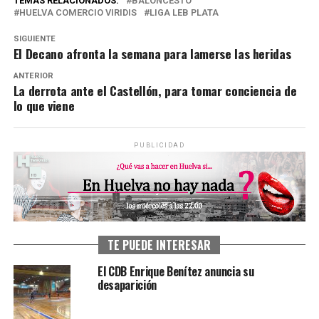
TEMAS RELACIONADOS:
BALONCESTO
HUELVA COMERCIO VIRIDIS
LIGA LEB PLATA
SIGUIENTE
El Decano afronta la semana para lamerse las heridas
ANTERIOR
La derrota ante el Castellón, para tomar conciencia de
lo que viene
PUBLICIDAD
TE PUEDE INTERESAR
El CDB Enrique Benítez anuncia su
desaparición