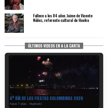
Fallece a los 84 años Jaime de Vicente
Núñez, referente cultural de Huelva
ÚLTIMOS VIDEOS EN A LA CARTA
6º DÍA DE LAS FIESTAS COLOMBINAS 2026
hace 7 días
·
Huelvatv