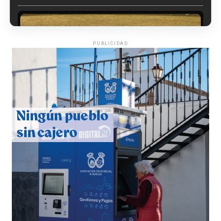
PUBLICIDAD
QUINTA CORRIDA DE LAS FIESTAS COLOMBINAS
2026
hace 1 semana
·
Huelvatv