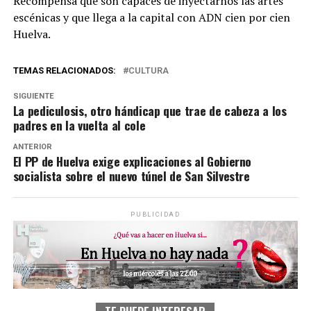
Recompensa que son capaces de inyectarnos las artes
escénicas y que llega a la capital con ADN cien por cien
Huelva.
TEMAS RELACIONADOS:
CULTURA
SIGUIENTE
La pediculosis, otro hándicap que trae de cabeza a los
padres en la vuelta al cole
ANTERIOR
El PP de Huelva exige explicaciones al Gobierno
socialista sobre el nuevo túnel de San Silvestre
PUBLICIDAD