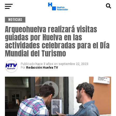
NOTICIAS
Arqueohuelva realizará visitas
guiadas por Huelva en las
actividades celebradas para el Día
Mundial del Turismo
Publicado
hace 3 años
en
septiembre 22, 2023
Por
Redacción Huelva TV