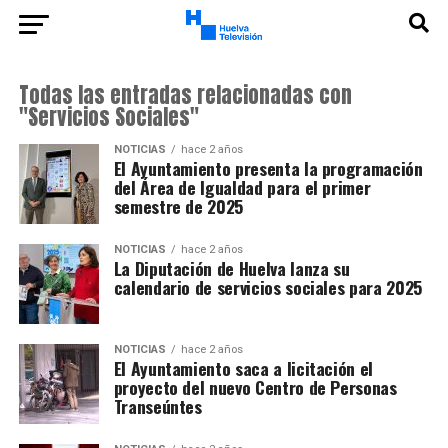
Todas las entradas relacionadas con
"Servicios Sociales"
NOTICIAS
hace 2 años
El Ayuntamiento presenta la programación
del Área de Igualdad para el primer
semestre de 2025
NOTICIAS
hace 2 años
La Diputación de Huelva lanza su
calendario de servicios sociales para 2025
NOTICIAS
hace 2 años
El Ayuntamiento saca a licitación el
proyecto del nuevo Centro de Personas
Transeúntes