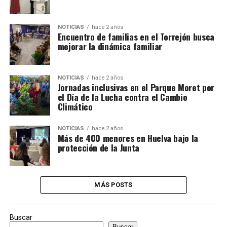
NOTICIAS
hace 2 años
Encuentro de familias en el Torrejón busca
mejorar la dinámica familiar
NOTICIAS
hace 2 años
Jornadas inclusivas en el Parque Moret por
el Día de la Lucha contra el Cambio
Climático
NOTICIAS
hace 2 años
Más de 400 menores en Huelva bajo la
protección de la Junta
MÁS POSTS
Buscar
Buscar