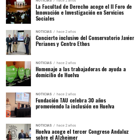
NOTICIAS
hace 2 años
La Facultad de Derecho acoge el II Foro de
Innovación e Investigación en Servicios
Sociales
NOTICIAS
hace 2 años
Concierto inclusivo del Conservatorio Javier
Perianes y Centro Ethos
NOTICIAS
hace 2 años
Homenaje a las trabajadoras de ayuda a
domicilio de Huelva
NOTICIAS
hace 2 años
Fundación TAU celebra 30 años
promoviendo la inclusión en Huelva
NOTICIAS
hace 2 años
Huelva acoge el tercer Congreso Andaluz
sobre el Alzheimer